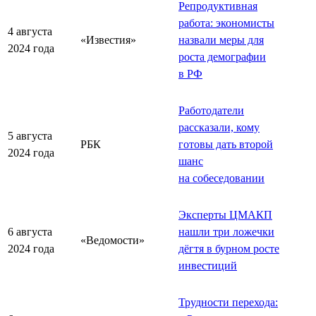
Репродуктивная
работа: экономисты
4 августа
«Известия»
назвали меры для
2024 года
роста демографии
в РФ
Работодатели
рассказали, кому
5 августа
РБК
готовы дать второй
2024 года
шанс
на собеседовании
Эксперты ЦМАКП
6 августа
нашли три ложечки
«Ведомости»
2024 года
дёгтя в бурном росте
инвестиций
Трудности перехода: