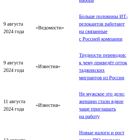
набора
Больше половины ИТ-
9 августа
релокантов работают
«Ведомости»
2024 года
на связанные
с Россией компании
Трудности переводов:
9 августа
к чему приведёт отток
«Известия»
2024 года
таджикских
мигрантов из России
Не мужское это дело:
11 августа
женщин стали вдвое
«Известия»
2024 года
чаще приглашать
на работу
Новые налоги и рост