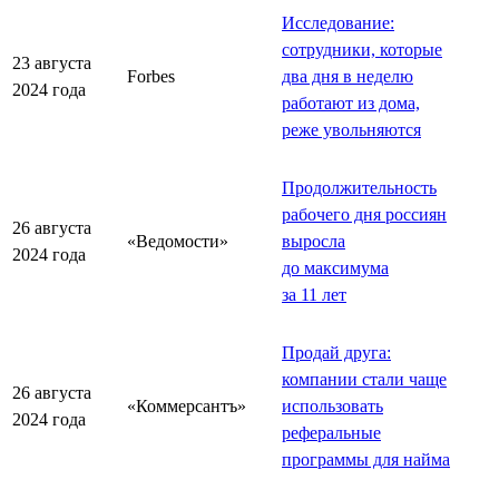
Исследование:
сотрудники, которые
23 августа
Forbes
два дня в неделю
2024 года
работают из дома,
реже увольняются
Продолжительность
рабочего дня россиян
26 августа
«Ведомости»
выросла
2024 года
до максимума
за 11 лет
Продай друга:
компании стали чаще
26 августа
«Коммерсантъ»
использовать
2024 года
реферальные
программы для найма