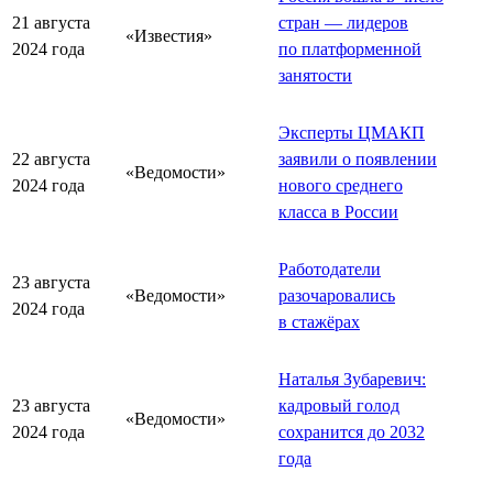
21 августа
стран — лидеров
«Известия»
2024 года
по платформенной
занятости
Эксперты ЦМАКП
22 августа
заявили о появлении
«Ведомости»
2024 года
нового среднего
класса в России
Работодатели
23 августа
«Ведомости»
разочаровались
2024 года
в стажёрах
Наталья Зубаревич:
23 августа
кадровый голод
«Ведомости»
2024 года
сохранится до 2032
года