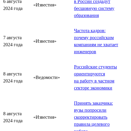
6 августа
в России создадут
«Известия»
2024 года
бесшовную систему
образования
Частота кадров:
7 августа
почему российским
«Известия»
2024 года
компаниям не хватает
инженеров
Российские студенты
8 августа
ориентируются
«Ведомости»
2024 года
на работу в частном
секторе экономики
Принять заказчика:
вузы попросили
8 августа
«Известия»
скорректировать
2024 года
правила целевого