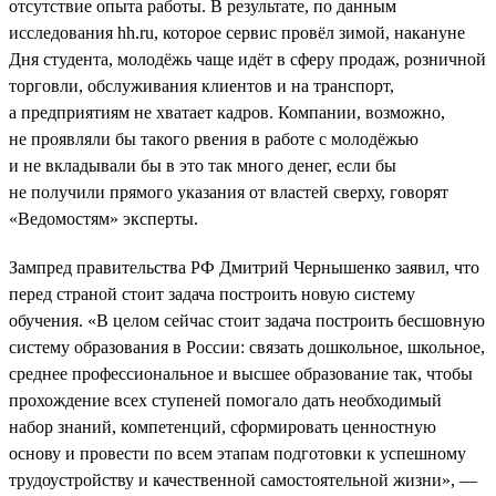
отсутствие опыта работы. В результате, по данным
исследования hh.ru, которое сервис провёл зимой, накануне
Дня студента, молодёжь чаще идёт в сферу продаж, розничной
торговли, обслуживания клиентов и на транспорт,
а предприятиям не хватает кадров. Компании, возможно,
не проявляли бы такого рвения в работе с молодёжью
и не вкладывали бы в это так много денег, если бы
не получили прямого указания от властей сверху, говорят
«Ведомостям» эксперты.
Зампред правительства РФ Дмитрий Чернышенко заявил, что
перед страной стоит задача построить новую систему
обучения. «В целом сейчас стоит задача построить бесшовную
систему образования в России: связать дошкольное, школьное,
среднее профессиональное и высшее образование так, чтобы
прохождение всех ступеней помогало дать необходимый
набор знаний, компетенций, сформировать ценностную
основу и провести по всем этапам подготовки к успешному
трудоустройству и качественной самостоятельной жизни», —