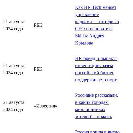
Как HR Tech меняет
управление
21 августа
кадрами — интервью
РБК
2024 года
CEO и основателя
Skillaz Андрея
Крылова
HR-бренд и импакт-
21 августа
инвестиции: зачем
РБК
2024 года
российский бизнес
поддерживает спорт
Россияне рассказали,
21 августа
в каких городах-
«Известия»
2024 года
миллионниках
хотели бы пожить
Россия вошла в число