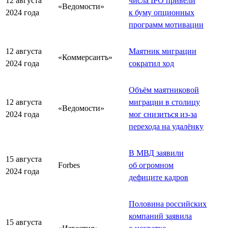
12 августа
числа IPO привели
«Ведомости»
2024 года
к буму опционных
программ мотивации
12 августа
Маятник миграции
«Коммерсантъ»
2024 года
сократил ход
Объём маятниковой
12 августа
миграции в столицу
«Ведомости»
2024 года
мог снизиться из-за
перехода на удалёнку
В МВД заявили
15 августа
Forbes
об огромном
2024 года
дефиците кадров
Половина российских
компаний заявила
15 августа