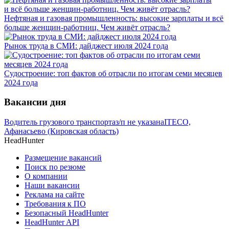
Нефтяная и газовая промышленность: высокие зарплаты и всё
больше женщин-работниц. Чем живёт отрасль?
Рынок труда в СМИ: дайджест июля 2024 года
Судостроение: топ фактов об отрасли по итогам семи месяцев
2024 года
Вакансии дня
Водитель грузового транспорта
з/п не указана
ITECO,
Афанасьево (Кировская область)
HeadHunter
Размещение вакансий
Поиск по резюме
О компании
Наши вакансии
Реклама на сайте
Требования к ПО
Безопасный HeadHunter
HeadHunter API