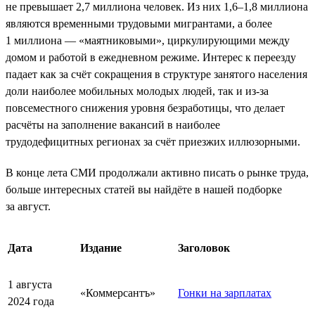
не превышает 2,7 миллиона человек. Из них 1,6–1,8 миллиона
являются временными трудовыми мигрантами, а более
1 миллиона — «маятниковыми», циркулирующими между
домом и работой в ежедневном режиме. Интерес к переезду
падает как за счёт сокращения в структуре занятого населения
доли наиболее мобильных молодых людей, так и из-за
повсеместного снижения уровня безработицы, что делает
расчёты на заполнение вакансий в наиболее
трудодефицитных регионах за счёт приезжих иллюзорными.
В конце лета СМИ продолжали активно писать о рынке труда,
больше интересных статей вы найдёте в нашей подборке
за август.
Дата
Издание
Заголовок
1 августа
«Коммерсантъ»
Гонки на зарплатах
2024 года