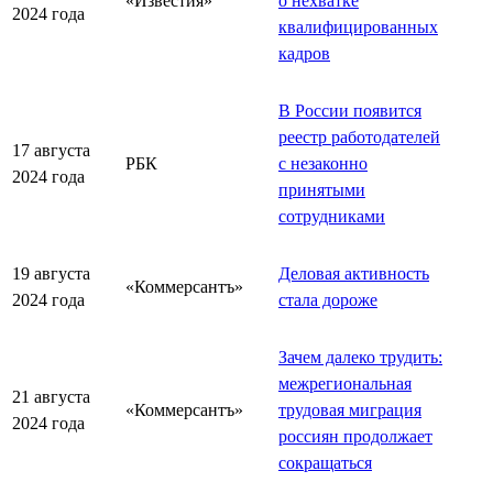
«Известия»
о нехватке
2024 года
квалифицированных
кадров
В России появится
реестр работодателей
17 августа
РБК
с незаконно
2024 года
принятыми
сотрудниками
19 августа
Деловая активность
«Коммерсантъ»
2024 года
стала дороже
Зачем далеко трудить:
межрегиональная
21 августа
«Коммерсантъ»
трудовая миграция
2024 года
россиян продолжает
сокращаться