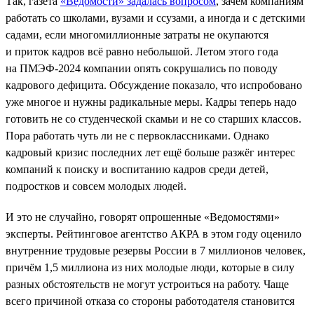
Так, газета
«Ведомости» задалась вопросом
, зачем компаниям
работать со школами, вузами и ссузами, а иногда и с детскими
садами, если многомиллионные затраты не окупаются
и приток кадров всё равно небольшой. Летом этого года
на ПМЭФ-2024 компании опять сокрушались по поводу
кадрового дефицита. Обсуждение показало, что испробовано
уже многое и нужны радикальные меры. Кадры теперь надо
готовить не со студенческой скамьи и не со старших классов.
Пора работать чуть ли не с первоклассниками. Однако
кадровый кризис последних лет ещё больше разжёг интерес
компаний к поиску и воспитанию кадров среди детей,
подростков и совсем молодых людей.
И это не случайно, говорят опрошенные «Ведомостями»
эксперты. Рейтинговое агентство АКРА в этом году оценило
внутренние трудовые резервы России в 7 миллионов человек,
причём 1,5 миллиона из них молодые люди, которые в силу
разных обстоятельств не могут устроиться на работу. Чаще
всего причиной отказа со стороны работодателя становится