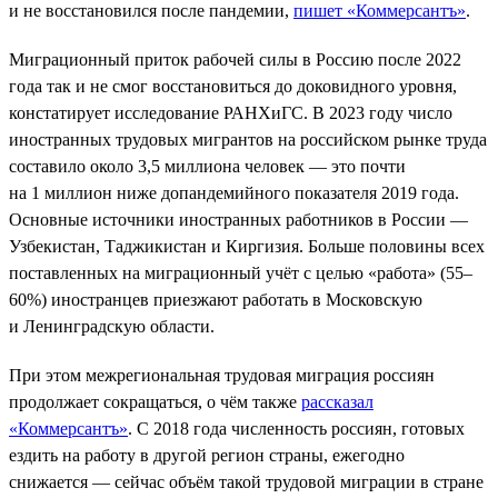
и не восстановился после пандемии,
пишет «Коммерсантъ»
.
Миграционный приток рабочей силы в Россию после 2022
года так и не смог восстановиться до доковидного уровня,
констатирует исследование РАНХиГС. В 2023 году число
иностранных трудовых мигрантов на российском рынке труда
составило около 3,5 миллиона человек — это почти
на 1 миллион ниже допандемийного показателя 2019 года.
Основные источники иностранных работников в России —
Узбекистан, Таджикистан и Киргизия. Больше половины всех
поставленных на миграционный учёт с целью «работа» (55–
60%) иностранцев приезжают работать в Московскую
и Ленинградскую области.
При этом межрегиональная трудовая миграция россиян
продолжает сокращаться, о чём также
рассказал
«Коммерсантъ»
. С 2018 года численность россиян, готовых
ездить на работу в другой регион страны, ежегодно
снижается — сейчас объём такой трудовой миграции в стране