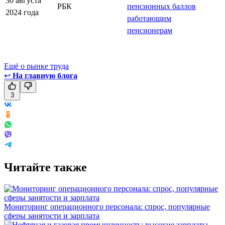
30 августа
РБК
пенсионных баллов
2024 года
работающим
пенсионерам
Ещё о рынке труда
↩
На главную блога
3
Читайте также
Мониторинг операционного персонала: спрос, популярные
сферы занятости и зарплата