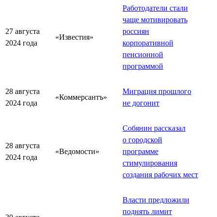
Работодатели стали
чаще мотивировать
27 августа
россиян
«Известия»
2024 года
корпоративной
пенсионной
программой
28 августа
Миграция прошлого
«Коммерсантъ»
2024 года
не догонит
Собянин рассказал
о городской
28 августа
«Ведомости»
программе
2024 года
стимулирования
создания рабочих мест
Власти предложили
поднять лимит