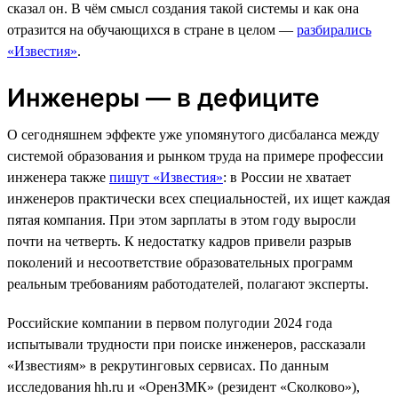
сказал он. В чём смысл создания такой системы и как она
отразится на обучающихся в стране в целом —
разбирались
«Известия»
.
Инженеры — в дефиците
О сегодняшнем эффекте уже упомянутого дисбаланса между
системой образования и рынком труда на примере профессии
инженера также
пишут «Известия»
: в России не хватает
инженеров практически всех специальностей, их ищет каждая
пятая компания. При этом зарплаты в этом году выросли
почти на четверть. К недостатку кадров привели разрыв
поколений и несоответствие образовательных программ
реальным требованиям работодателей, полагают эксперты.
Российские компании в первом полугодии 2024 года
испытывали трудности при поиске инженеров, рассказали
«Известиям» в рекрутинговых сервисах. По данным
исследования hh.ru и «ОренЗМК» (резидент «Сколково»),