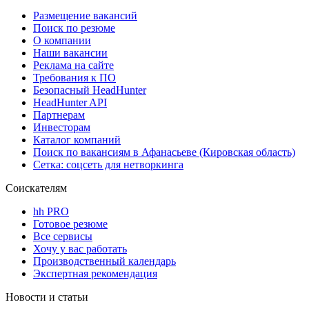
Размещение вакансий
Поиск по резюме
О компании
Наши вакансии
Реклама на сайте
Требования к ПО
Безопасный HeadHunter
HeadHunter API
Партнерам
Инвесторам
Каталог компаний
Поиск по вакансиям в Афанасьеве (Кировская область)
Сетка: соцсеть для нетворкинга
Соискателям
hh PRO
Готовое резюме
Все сервисы
Хочу у вас работать
Производственный календарь
Экспертная рекомендация
Новости и статьи