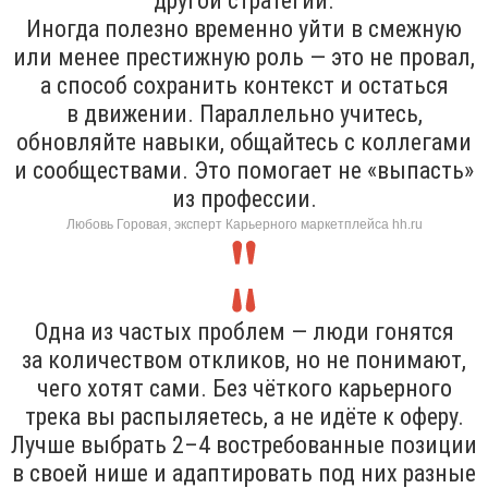
другой стратегии.
Иногда полезно временно уйти в смежную
или менее престижную роль — это не провал,
а способ сохранить контекст и остаться
в движении. Параллельно учитесь,
обновляйте навыки, общайтесь с коллегами
и сообществами. Это помогает не «выпасть»
из профессии.
Любовь Горовая, эксперт Карьерного маркетплейса hh.ru
Одна из частых проблем — люди гонятся
за количеством откликов, но не понимают,
чего хотят сами. Без чёткого карьерного
трека вы распыляетесь, а не идёте к оферу.
Лучше выбрать 2–4 востребованные позиции
в своей нише и адаптировать под них разные