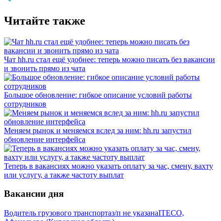
Читайте также
Чат hh.ru стал ещё удобнее: теперь можно писать без вакансии
и звонить прямо из чата
Большое обновление: гибкое описание условий работы
сотрудников
Меняем рынок и меняемся вслед за ним: hh.ru запустил
обновление интерфейса
Теперь в вакансиях можно указать оплату за час, смену, вахту
или услугу, а также частоту выплат
Вакансии дня
Водитель грузового транспорта
з/п не указана
ITECO,