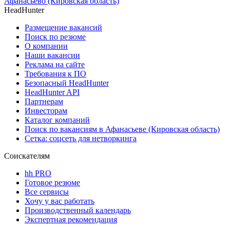
Афанасьево (Кировская область)
HeadHunter
Размещение вакансий
Поиск по резюме
О компании
Наши вакансии
Реклама на сайте
Требования к ПО
Безопасный HeadHunter
HeadHunter API
Партнерам
Инвесторам
Каталог компаний
Поиск по вакансиям в Афанасьеве (Кировская область)
Сетка: соцсеть для нетворкинга
Соискателям
hh PRO
Готовое резюме
Все сервисы
Хочу у вас работать
Производственный календарь
Экспертная рекомендация