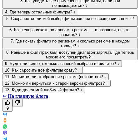
3. Как увидеть все применённые фильтры, если они
не помещаются? ↓
4. Где теперь остальные фильтры? ↓
5. Сохраняется ли мой выбор фильтров при возвращении в поиск?
↓
6. Как теперь искать по словам в резюме — в названии, опыте,
навыках? ↓
7. Где искать фильтр по регионам и сколько резюме в каждом
городе? ↓
8. Раньше в фильтрах был доступен диапазон зарплат. Где теперь
можно его посмотреть? ↓
9. Будет ли видно, сколько значений выбрано в фильтре? ↓
10. Как сбросить все фильтры сразу? ↓
11. Меняется ли отображение резюме (сниппетов)? ↓
12. Можно ли вернуться к старой версии фильтров? ↓
13. Куда делся мой любимый фильтр? ↓
↩
На главную блога
9