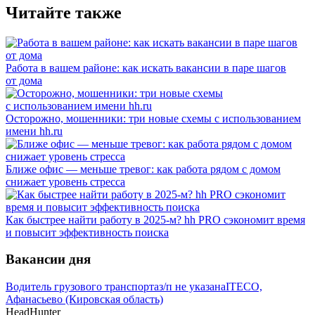
Читайте также
Работа в вашем районе: как искать вакансии в паре шагов
от дома
Осторожно, мошенники: три новые схемы с использованием
имени hh.ru
Ближе офис — меньше тревог: как работа рядом с домом
снижает уровень стресса
Как быстрее найти работу в 2025-м? hh PRO сэкономит время
и повысит эффективность поиска
Вакансии дня
Водитель грузового транспорта
з/п не указана
ITECO,
Афанасьево (Кировская область)
HeadHunter