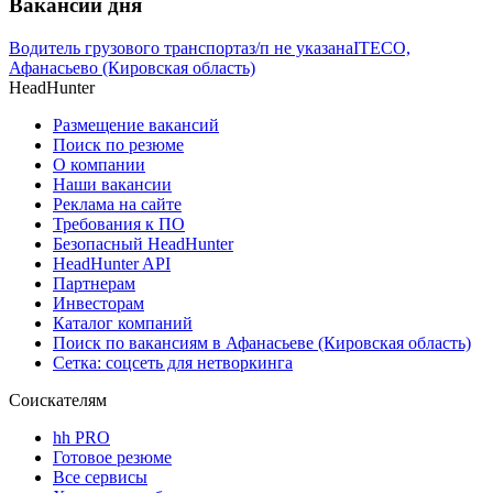
Вакансии дня
Водитель грузового транспорта
з/п не указана
ITECO,
Афанасьево (Кировская область)
HeadHunter
Размещение вакансий
Поиск по резюме
О компании
Наши вакансии
Реклама на сайте
Требования к ПО
Безопасный HeadHunter
HeadHunter API
Партнерам
Инвесторам
Каталог компаний
Поиск по вакансиям в Афанасьеве (Кировская область)
Сетка: соцсеть для нетворкинга
Соискателям
hh PRO
Готовое резюме
Все сервисы