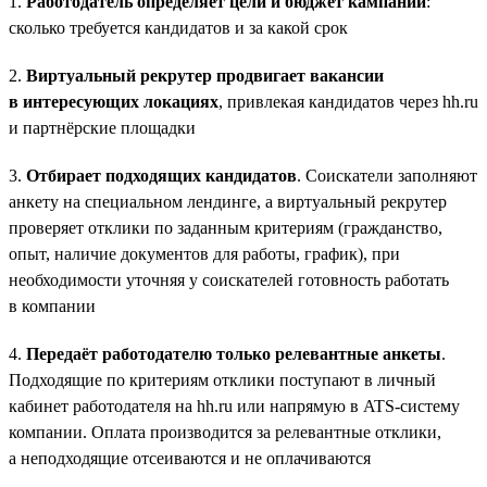
1.
Работодатель определяет цели и бюджет кампании
:
сколько требуется кандидатов и за какой срок
2.
Виртуальный рекрутер продвигает вакансии
в интересующих локациях
, привлекая кандидатов через hh.ru
и партнёрские площадки
3.
Отбирает подходящих кандидатов
. Соискатели заполняют
анкету на специальном лендинге, а виртуальный рекрутер
проверяет отклики по заданным критериям (гражданство,
опыт, наличие документов для работы, график), при
необходимости уточняя у соискателей готовность работать
в компании
4.
Передаёт работодателю только релевантные анкеты
.
Подходящие по критериям отклики поступают в личный
кабинет работодателя на hh.ru или напрямую в ATS-систему
компании. Оплата производится за релевантные отклики,
а неподходящие отсеиваются и не оплачиваются