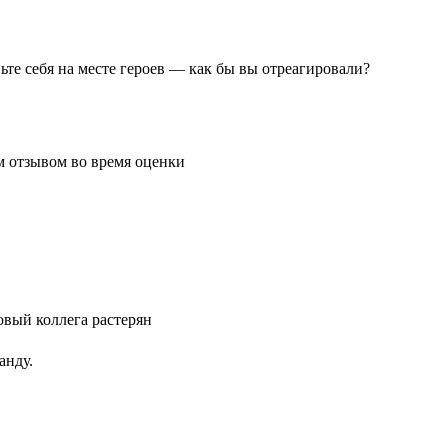
те себя на месте героев — как бы вы отреагировали?
анду.