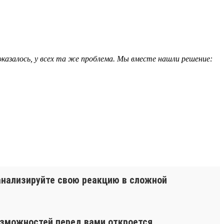
 оказалось, у всех та же проблема. Мы вместе нашли решение:
оанализируйте свою реакцию в сложной
озможностей перед вами откроется.