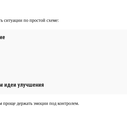
ть ситуации по простой схеме:
ие
ем идеи улучшения
тем проще держать эмоции под контролем.