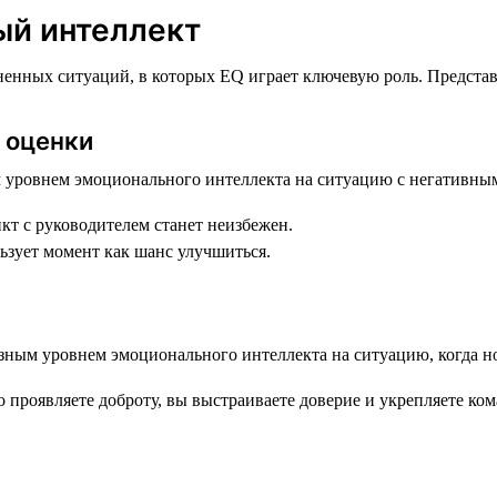
ый интеллект
енных ситуаций, в которых EQ играет ключевую роль. Представь
я оценки
икт с руководителем станет неизбежен.
ьзует момент как шанс улучшиться.
 проявляете доброту, вы выстраиваете доверие и укрепляете ком