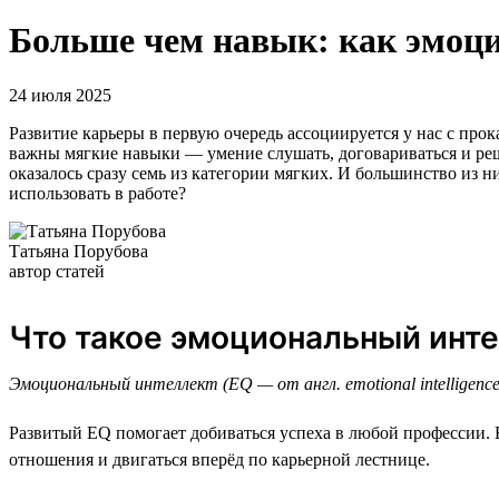
Больше чем навык: как эмоци
24 июля 2025
Развитие карьеры в первую очередь ассоциируется у нас с п
важны мягкие навыки — умение слушать, договариваться и р
оказалось сразу семь из категории мягких. И большинство из н
использовать в работе?
Татьяна Порубова
автор статей
Что такое эмоциональный инт
Эмоциональный интеллект (EQ — от англ. emotional intelligen
Развитый EQ помогает добиваться успеха в любой профессии. Е
отношения и двигаться вперёд по карьерной лестнице.