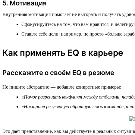
5. Мотивация
Внутренняя мотивация помогает не выгорать и получать удовол
Сфокусируйтесь на том, что вам нравится, и делегиру
Ставьте себе цели: например, не просто «больше зараб
Как применять EQ в карьере
Расскажите о своём EQ в резюме
Не пишите абстрактно — добавьте конкретные примеры:
«Помог разрешить конфликт между отделами, налади
«Настроил регулярную обратную связь в команде, что 
Это даёт представление, как вы действуете в реальных ситуаци