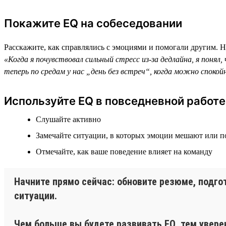
Покажите EQ на собеседовании
Расскажите, как справлялись с эмоциями и помогали другим. 
«Когда я почувствовал сильный стресс из-за дедлайна, я понял
теперь по средам у нас „день без встреч“, когда можно споко
Используйте EQ в повседневной работе
Слушайте активно
Замечайте ситуации, в которых эмоции мешают или 
Отмечайте, как ваше поведение влияет на команду
Начните прямо сейчас: обновите резюме, подго
ситуации.
Чем больше вы будете развивать EQ, тем увере