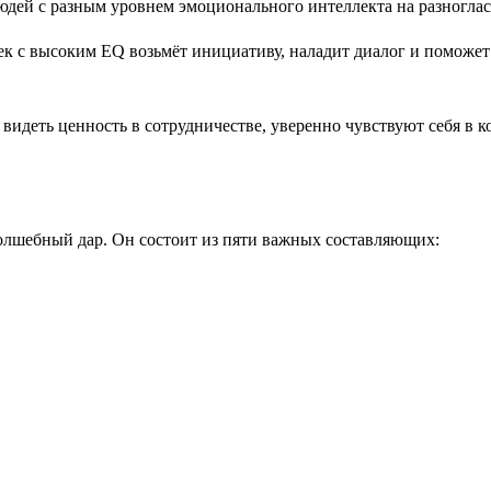
к с высоким EQ возьмёт инициативу, наладит диалог и поможет
идеть ценность в сотрудничестве, уверенно чувствуют себя в к
олшебный дар. Он состоит из пяти важных составляющих: