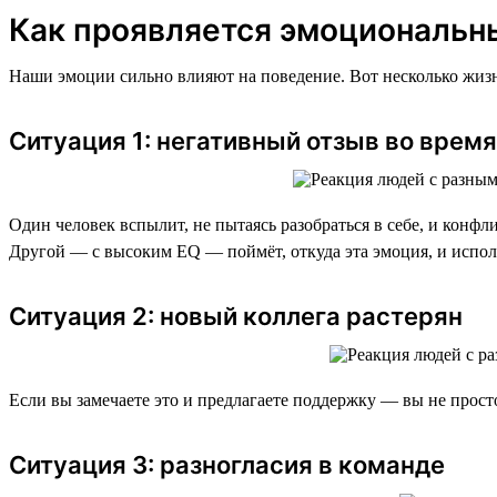
Как проявляется эмоциональн
Наши эмоции сильно влияют на поведение. Вот несколько жизн
Ситуация 1: негативный отзыв во врем
Один человек вспылит, не пытаясь разобраться в себе, и конфл
Другой — с высоким EQ — поймёт, откуда эта эмоция, и испол
Ситуация 2: новый коллега растерян
Если вы замечаете это и предлагаете поддержку — вы не просто
Ситуация 3: разногласия в команде