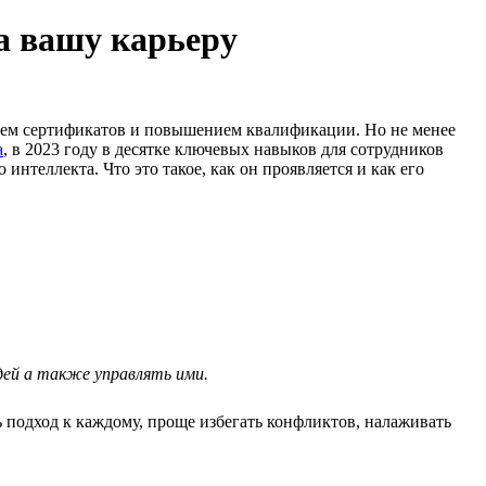
а вашу карьеру
нием сертификатов и повышением квалификации. Но не менее
а
, в 2023 году в десятке ключевых навыков для сотрудников
нтеллекта. Что это такое, как он проявляется и как его
юдей а также управлять ими.
 подход к каждому, проще избегать конфликтов, налаживать