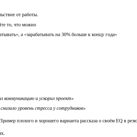
ьствие от работы.
йте то, что можно
атывать», а «зарабатывать на 30% больше к концу года»
л коммуникацию и ускорил проект»
снизило уровень стресса у сотрудников»
ях.