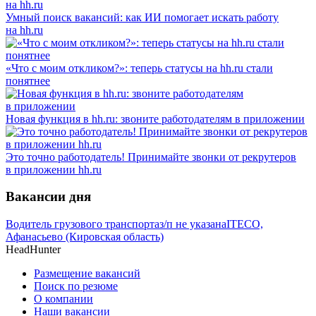
Умный поиск вакансий: как ИИ помогает искать работу
на hh.ru
«Что с моим откликом?»: теперь статусы на hh.ru стали
понятнее
Новая функция в hh.ru: звоните работодателям в приложении
Это точно работодатель! Принимайте звонки от рекрутеров
в приложении hh.ru
Вакансии дня
Водитель грузового транспорта
з/п не указана
ITECO,
Афанасьево (Кировская область)
HeadHunter
Размещение вакансий
Поиск по резюме
О компании
Наши вакансии