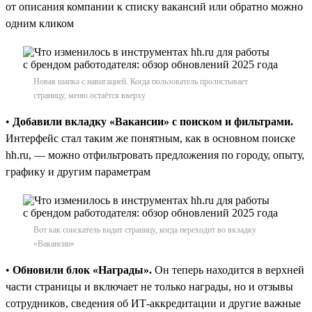
от описания компании к списку вакансий или обратно можно
одним кликом
Новая шапка с навигацией. Когда пользователь пролистывает
страницу, меню остаётся вверху
•
Добавили вкладку «Вакансии» с поиском и фильтрами.
Интерфейс стал таким же понятным, как в основном поиске
hh.ru, — можно отфильтровать предложения по городу, опыту,
графику и другим параметрам
Вот как соискатель видит страницу, когда переходит во вкладку
«Вакансии»
•
Обновили блок «Награды».
Он теперь находится в верхней
части страницы и включает не только награды, но и отзывы
сотрудников, сведения об ИТ-аккредитации и другие важные