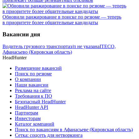
привлекает больше релевантных откликов
Обновили ранжирование в поиске по резюме — теперь
в приоритете более общительные кандидаты
Вакансии дня
Водитель грузового транспорта
з/п не указана
ITECO,
Афанасьево (Кировская область)
HeadHunter
Размещение вакансий
Поиск по резюме
О компании
Наши вакансии
Реклама на сайте
Требования к ПО
Безопасный HeadHunter
HeadHunter API
Партнерам
Инвесторам
Каталог компаний
Поиск по вакансиям в Афанасьеве (Кировская область)
Сетка: соцсеть для нетворкинга