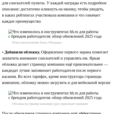
для соискателей пункты. У каждой награды есть подробное
описание: достаточно кликнуть на иконку, чтобы увидеть,
в каких рейтингах участвовала компания и что означает
каждое преимущество
Новое расположение блока «Награды»
•
Добавили обложку.
Оформление первого экрана помогает
захватить внимание соискателей и управлять им. Яркая
обложка делает страницу компании ещё привлекательнее —
кандидат лучше запоминает работодателя после первого
касания. Во всех тарифах, кроме конструктора страницы
компании, обложку можно загрузить и для мобильной версии
Обложка на странице компании сразу привлекает внимание
После обновления страница компании ещё эффективнее