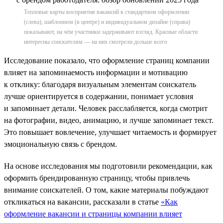
Тепловые карты восприятия вакансий в стандартном оформлении
(слева), шаблонном (в центре) и индивидуальном дизайне (справа)
показывают, на чём участники задерживают взгляд. Красные области
интересны соискателям — на них смотрели дольше всего
Исследование показало, что оформление страниц компании
влияет на запоминаемость информации и мотивацию
к отклику: благодаря визуальным элементам соискатель
лучше ориентируется в содержании, понимает условия
и запоминает детали. Человек расслабляется, когда смотрит
на фотографии, видео, анимацию, и лучше запоминает текст.
Это повышает вовлечение, улучшает читаемость и формирует
эмоциональную связь с брендом.
На основе исследования мы подготовили рекомендации, как
оформить брендированную страницу, чтобы привлечь
внимание соискателей. О том, какие материалы побуждают
откликаться на вакансии, рассказали в статье
«Как
оформление вакансии и страницы компании влияет