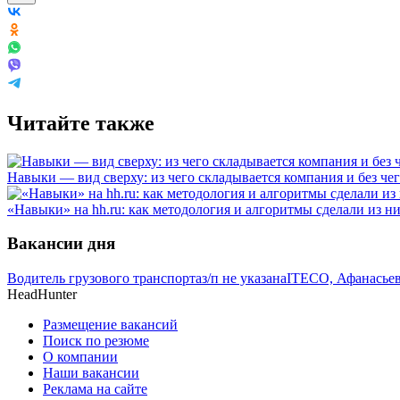
Читайте также
Навыки — вид сверху: из чего складывается компания и без че
«Навыки» на hh.ru: как методология и алгоритмы сделали из н
Вакансии дня
Водитель грузового транспорта
з/п не указана
ITECO, Афанасьев
HeadHunter
Размещение вакансий
Поиск по резюме
О компании
Наши вакансии
Реклама на сайте