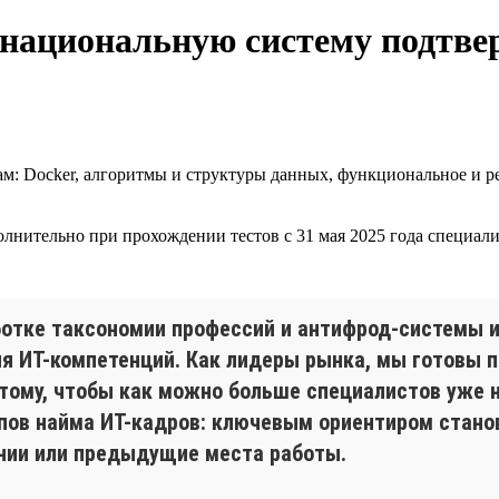
 национальную систему подтве
м: Docker, алгоритмы и структуры данных, функциональное и 
олнительно при прохождении тестов с 31 мая 2025 года специ
отке таксономии профессий и антифрод-системы и
 ИТ-компетенций. Как лидеры рынка, мы готовы 
тому, чтобы как можно больше специалистов уже н
пов найма ИТ-кадров: ключевым ориентиром стано
ании или предыдущие места работы.