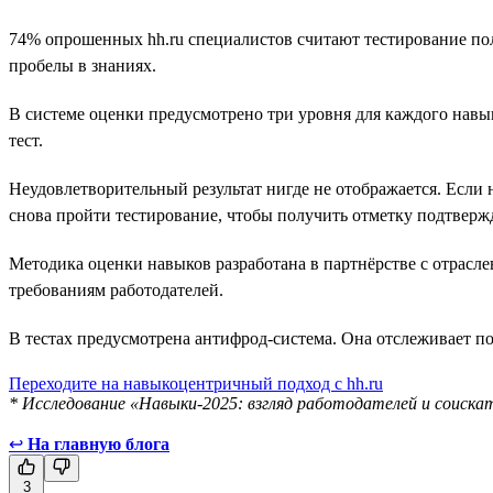
74% опрошенных hh.ru специалистов считают тестирование пол
пробелы в знаниях.
В системе оценки предусмотрено три уровня для каждого навы
тест.
Неудовлетворительный результат нигде не отображается. Если н
снова пройти тестирование, чтобы получить отметку подтверж
Методика оценки навыков разработана в партнёрстве с отрасл
требованиям работодателей.
В тестах предусмотрена антифрод-система. Она отслеживает по
Переходите на навыкоцентричный подход с hh.ru
* Исследование «Навыки-2025: взгляд работодателей и соискат
↩
На главную блога
3