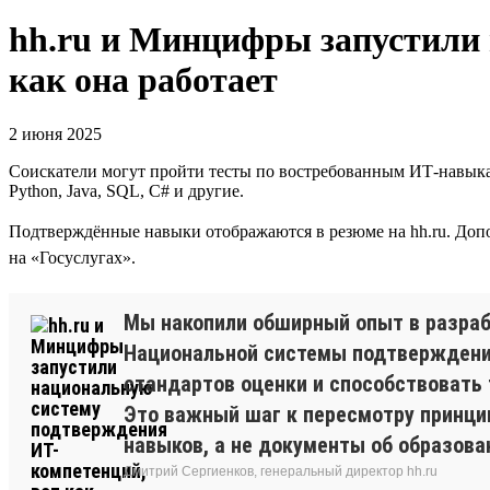
hh.ru и Минцифры запустили
как она работает
2 июня 2025
Соискатели могут пройти тесты по востребованным ИТ-навыка
Python, Java, SQL, C# и другие.
Подтверждённые навыки отображаются в резюме на hh.ru. Доп
на «Госуслугах».
Мы накопили обширный опыт в разраб
Национальной системы подтверждения
стандартов оценки и способствовать 
Это важный шаг к пересмотру принци
навыков, а не документы об образов
Дмитрий Сергиенков, генеральный директор hh.ru