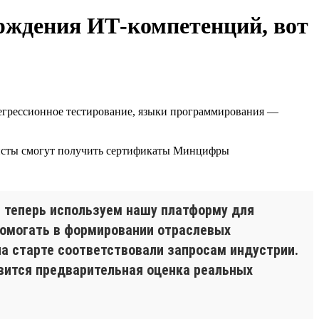
рждения ИТ-компетенций, вот
регрессионное тестирование, языки программирования —
алисты смогут получить сертификаты Минцифры
 теперь используем нашу платформу для
помогать в формировании отраслевых
а старте соответствовали запросам индустрии.
вится предварительная оценка реальных