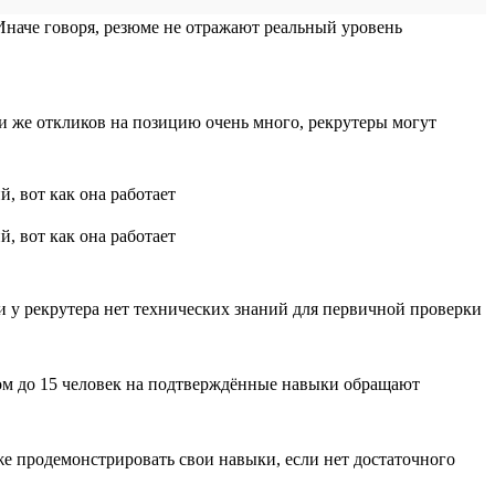
 Иначе говоря, резюме не отражают реальный уровень
и же откликов на позицию очень много, рекрутеры могут
и у рекрутера нет технических знаний для первичной проверки
ом до 15 человек на подтверждённые навыки обращают
е продемонстрировать свои навыки, если нет достаточного