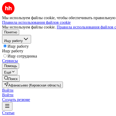
Мы используем файлы cookie, чтобы обеспечивать правильную р
Правила использования файлов cookie
Мы используем файлы cookie.
Правила использования файлов c
Понятно
Ищу работу
Ищу работу
Ищу работу
Ищу сотрудника
Сервисы
Помощь
Ещё
Поиск
Афанасьево (Кировская область)
Войти
Войти
Создать резюме
Статьи