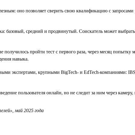
езным: оно позволяет сверить свою квалификацию с запросами 
ка: базовый, средний и продвинутый. Соискатель может выбрать
е получилось пройти тест с первого раза, через месяц попытку м
дения навыка.
евыми экспертами, крупными BigTech- и EdTech-компаниями: IBS
ведение пользователя онлайн, но не следит за ним через камеру
елей», май 2025 года