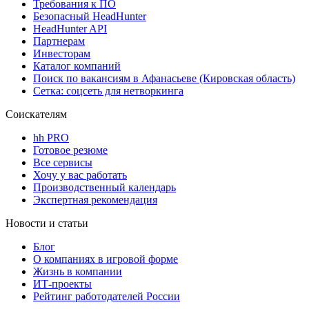
Требования к ПО
Безопасный HeadHunter
HeadHunter API
Партнерам
Инвесторам
Каталог компаний
Поиск по вакансиям в Афанасьеве (Кировская область)
Сетка: соцсеть для нетворкинга
Соискателям
hh PRO
Готовое резюме
Все сервисы
Хочу у вас работать
Производственный календарь
Экспертная рекомендация
Новости и статьи
Блог
О компаниях в игровой форме
Жизнь в компании
ИТ-проекты
Рейтинг работодателей России