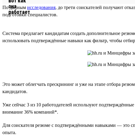
По данным
исследования
, до трети соискателей получают отк
подготовки специалистов.
Система предлагает кандидатам создать дополнительное резюм
использовать подтверждённые навыки как фильтр, чтобы отби
Это может облегчать прескрининг и уже на этапе отбора резюм
кандидатов.
Уже сейчас 3 из 10 работодателей используют подтверждённы
внимание 36% компаний*.
Для соискателя резюме с подтверждёнными навыками — это спо
опыта.