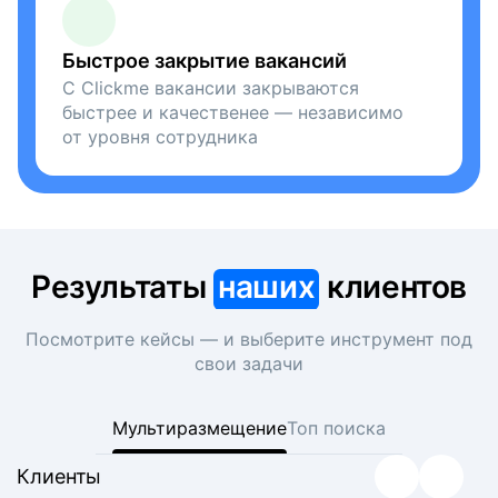
Быстрое закрытие вакансий
С Clickme вакансии закрываются
быстрее и качественее — независимо
от уровня сотрудника
Результаты
наших
клиентов
Посмотрите кейсы — и выберите инструмент под
свои задачи
Мультиразмещение
Топ поиска
Клиенты
Клиенты