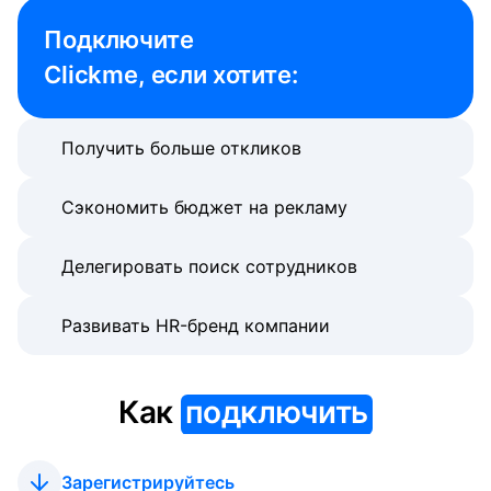
Подключите 

Clickme, если хотите:
Получить больше откликов
Сэкономить бюджет на рекламу
Делегировать поиск сотрудников
Развивать HR-бренд компании
Как
подключить
Зарегистрируйтесь