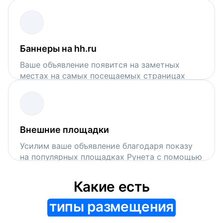
поисковой выдачи на hh.ru
Баннеры на hh.ru
Ваше объявление появится на заметных
местах на самых посещаемых страницах
сервиса
Внешние площадки
Усилим ваше объявление благодаря показу
на популярных площадках Рунета с помощью
VK Рекламы и Рекламной сети Яндекса
Какие есть
типы размещения