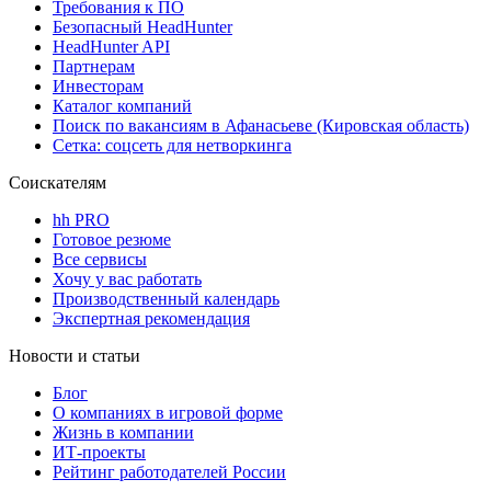
Требования к ПО
Безопасный HeadHunter
HeadHunter API
Партнерам
Инвесторам
Каталог компаний
Поиск по вакансиям в Афанасьеве (Кировская область)
Сетка: соцсеть для нетворкинга
Соискателям
hh PRO
Готовое резюме
Все сервисы
Хочу у вас работать
Производственный календарь
Экспертная рекомендация
Новости и статьи
Блог
О компаниях в игровой форме
Жизнь в компании
ИТ-проекты
Рейтинг работодателей России