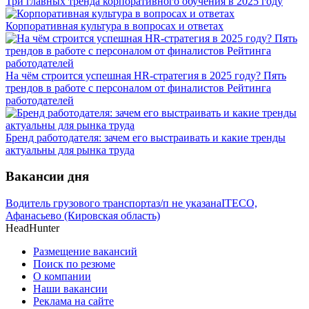
Три главных тренда корпоративного обучения в 2025 году
Корпоративная культура в вопросах и ответах
На чём строится успешная HR-стратегия в 2025 году? Пять
трендов в работе с персоналом от финалистов Рейтинга
работодателей
Бренд работодателя: зачем его выстраивать и какие тренды
актуальны для рынка труда
Вакансии дня
Водитель грузового транспорта
з/п не указана
ITECO,
Афанасьево (Кировская область)
HeadHunter
Размещение вакансий
Поиск по резюме
О компании
Наши вакансии
Реклама на сайте