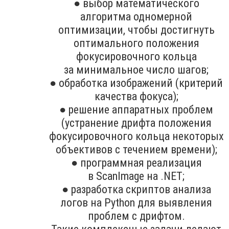
● выбор математического
алгоритма одномерной
оптимизации, чтобы достигнуть
оптимального положения
фокусировочного кольца
за минимальное число шагов;
● обработка изображений (критерий
качества фокуса);
● решение аппаратных проблем
(устранение дрифта положения
фокусировочного кольца некоторых
объективов с течением времени);
● программная реализация
в ScanImage на .NET;
● разработка скриптов анализа
логов на Python для выявления
проблем с дрифтом.