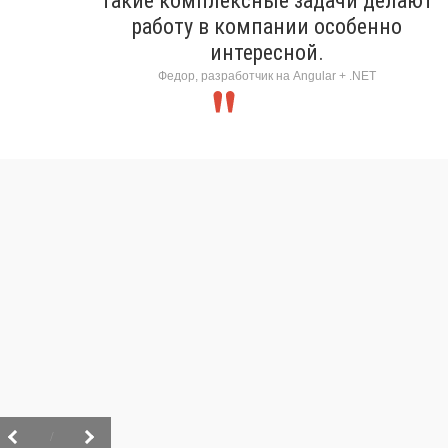
Такие комплексные задачи делают
работу в компании особенно
интересной.
Федор, разработчик на Angular + .NET
/