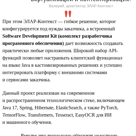
Валерий, архитектор ЭЛАР-Контекст
При этом ЭЛАР-Контекст — гибкое решение, которое
конфигурируется под нужды заказчика, а встроенный
Software Development Kit (комплект разработчика
программного обеспечения)
дает возможность создавать
практически любые приложения. Широкий набор API-
функций позволяет настраивать клиентский функционал
на языке Java в кастомизированных решениях и успешно
интегрировать платформу с внешними системами
и сервисами заказчика.
Данный проект реализован на современном
и распространенном технологическом стеке, включающем
Java 17, Spring, Hibernate, ElasticSearch, а также PyTorch,
TensorFlow, Transformers, Tesseract, EasyOCR для ИИ
и машинного обучения.
Вместе эти технологии образуют целостную,