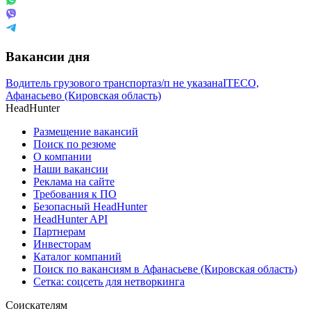
Вакансии дня
Водитель грузового транспорта
з/п не указана
ITECO,
Афанасьево (Кировская область)
HeadHunter
Размещение вакансий
Поиск по резюме
О компании
Наши вакансии
Реклама на сайте
Требования к ПО
Безопасный HeadHunter
HeadHunter API
Партнерам
Инвесторам
Каталог компаний
Поиск по вакансиям в Афанасьеве (Кировская область)
Сетка: соцсеть для нетворкинга
Соискателям