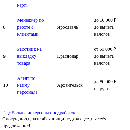
карт)
Менеджер по
до 50 000 ₽
8
работе с
Ярославль
до вычета
клиентами
налогов
Работник на
от 50 000 ₽
9
выкладку
Краснодар
до вычета
товара
налогов
Агент по
до 80 000 ₽
10
найму
Архангельск
на руки
персонала
Еще больше интересных подработок
Смотри, воодушевляйся и ищи подходящее для себя
предложение!