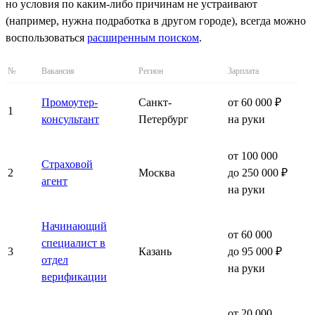
но условия по каким-либо причинам не устраивают
(например, нужна подработка в другом городе), всегда можно
воспользоваться
расширенным поиском
.
№
Вакансия
Регион
Зарплата
Промоутер-
Санкт-
от 60 000 ₽
1
консультант
Петербург
на руки
от 100 000
Страховой
2
Москва
до 250 000 ₽
агент
на руки
Начинающий
от 60 000
специалист в
3
Казань
до 95 000 ₽
отдел
на руки
верификации
от 20 000