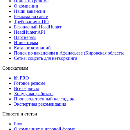
Поиск по резюме
О компании
Наши вакансии
Реклама на сайте
Требования к ПО
Безопасный HeadHunter
HeadHunter API
Партнерам
Инвесторам
Каталог компаний
Поиск по вакансиям в Афанасьеве (Кировская область)
Сетка: соцсеть для нетворкинга
Соискателям
hh PRO
Готовое резюме
Все сервисы
Хочу у вас работать
Производственный календарь
Экспертная рекомендация
Новости и статьи
Блог
О компаниях в игровой форме