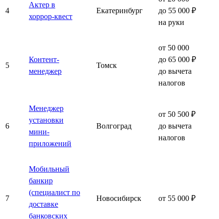
Актер в
4
Екатеринбург
до 55 000 ₽
хоррор-квест
на руки
от 50 000
Контент-
до 65 000 ₽
5
Томск
менеджер
до вычета
налогов
Менеджер
от 50 500 ₽
установки
6
Волгоград
до вычета
мини-
налогов
приложений
Мобильный
банкир
(специалист по
7
Новосибирск
от 55 000 ₽
доставке
банковских