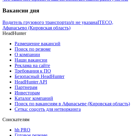
Вакансии дня
Водитель грузового транспорта
з/п не указана
ITECO,
Афанасьево (Кировская область)
HeadHunter
Размещение вакансий
Поиск по резюме
О компании
Наши вакансии
Реклама на сайте
Требования к ПО
Безопасный HeadHunter
HeadHunter API
Партнерам
Инвесторам
Каталог компаний
Поиск по вакансиям в Афанасьеве (Кировская область)
Сетка: соцсеть для нетворкинга
Соискателям
hh PRO
Готовое резюме