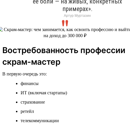
ее боли — на живых, конкретных
примерах».
Артур Муртазин
Востребованность профессии
скрам-мастер
В первую очередь это:
финансы
ИТ (включая стартапы)
страхование
ретейл
телекоммуникации