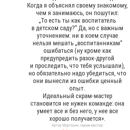
Когда я объяснял своему знакомому,
чем я занимаюсь, он пошутил:
„То есть ты как воспитатель
в детском саду?“ Да, но с важным
уточнением: ни в коем случае
нельзя мешать „воспитанникам“
ошибаться (ну кроме как
предупредить разок-другой
и проследить, что тебя услышали),
но обязательно надо убедиться, что
они вынесли из ошибки ценный
опыт.
Идеальный скрам-мастер
становится не нужен команде: она
умеет все и без него, у нее все
хорошо получается».
Артур Муртазин, скрам-мастер