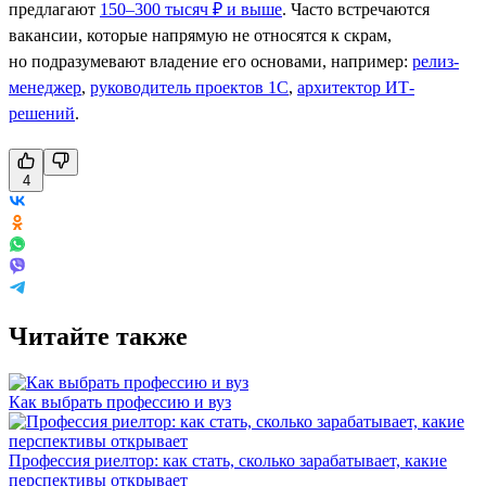
предлагают
150–300 тысяч ₽ и выше
. Часто встречаются
вакансии, которые напрямую не относятся к скрам,
но подразумевают владение его основами, например:
релиз-
менеджер
,
руководитель проектов 1С
,
архитектор ИТ-
решений
.
4
Читайте также
Как выбрать профессию и вуз
Профессия риелтор: как стать, сколько зарабатывает, какие
перспективы открывает