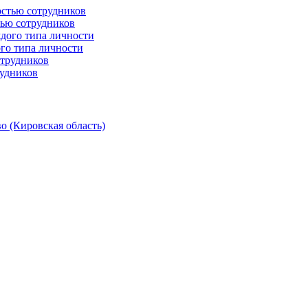
тью сотрудников
го типа личности
рудников
о (Кировская область)