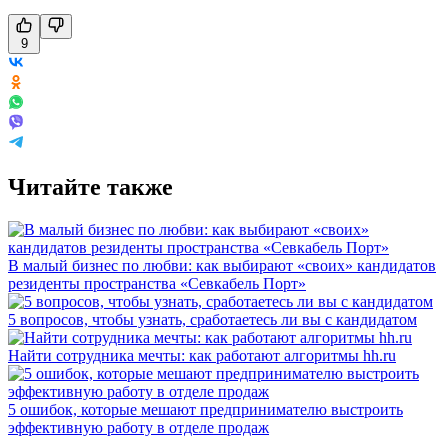
9
Читайте также
В малый бизнес по любви: как выбирают «своих» кандидатов
резиденты пространства «Севкабель Порт»
5 вопросов, чтобы узнать, сработаетесь ли вы с кандидатом
Найти сотрудника мечты: как работают алгоритмы hh.ru
5 ошибок, которые мешают предпринимателю выстроить
эффективную работу в отделе продаж