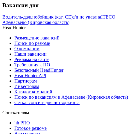
Вакансии дня
Водитель-дальнобойщик (кат. CE)
з/п не указана
ITECO,
Афанасьево (Кировская область)
HeadHunter
Размещение вакансий
Поиск по резюме
О компании
Наши вакансии
Реклама на сайте
Требования к ПО
Безопасный HeadHunter
HeadHunter API
Партнерам
Инвесторам
Каталог компаний
Поиск по вакансиям в Афанасьеве (Кировская область)
Сетка: соцсеть для нетворкинга
Соискателям
hh PRO
Готовое резюме
Все сервисы