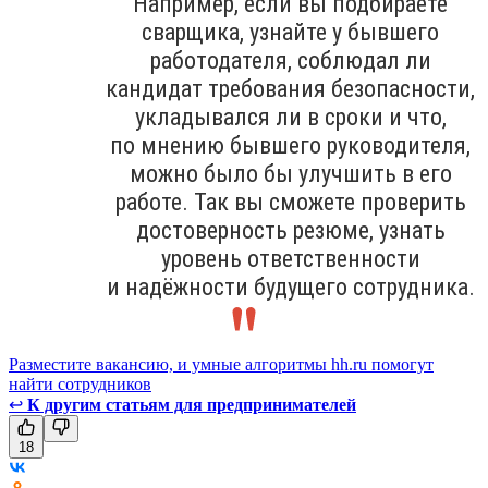
Например, если вы подбираете
сварщика, узнайте у бывшего
работодателя, соблюдал ли
кандидат требования безопасности,
укладывался ли в сроки и что,
по мнению бывшего руководителя,
можно было бы улучшить в его
работе. Так вы сможете проверить
достоверность резюме, узнать
уровень ответственности
и надёжности будущего сотрудника.
Разместите вакансию, и умные алгоритмы hh.ru помогут
найти сотрудников
↩
К другим статьям для предпринимателей
18