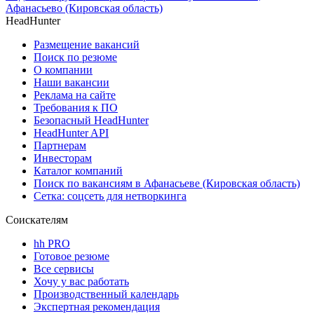
Афанасьево (Кировская область)
HeadHunter
Размещение вакансий
Поиск по резюме
О компании
Наши вакансии
Реклама на сайте
Требования к ПО
Безопасный HeadHunter
HeadHunter API
Партнерам
Инвесторам
Каталог компаний
Поиск по вакансиям в Афанасьеве (Кировская область)
Сетка: соцсеть для нетворкинга
Соискателям
hh PRO
Готовое резюме
Все сервисы
Хочу у вас работать
Производственный календарь
Экспертная рекомендация