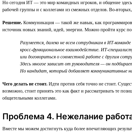
Но сегодня ИТ — это мир командных игроков, и общение здесь
рабочей группы и с коллегами из смежных отделов. Во-вторых, 
Решение.
Коммуникация — такой же навык, как программирован
источник новых знаний, идей, энергии. Можно пройти курс п
Разумеется, далеко не всем сотрудникам в ИТ-команд
кросс-функциональное взаимодействие. ИТ-специалисту 
или договориться о совместной работе с другим сотр
Здесь многое зависит от руководителя — он подбирает
Но кандидат, который добавляет коммуникативные на
Чего делать не стоит.
Идти против себя точно не стоит. Сущес
возможно, стоит принять это как факт и рассматривать те по
общительными коллегами.
Проблема 4. Нежелание работа
Вместе мы можем достигнуть куда более впечатляющих результ