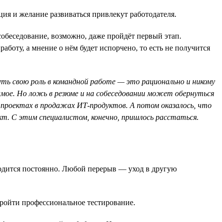
ция и желание развиваться привлекут работодателя.
собеседование, возможно, даже пройдёт первый этап.
аботу, а мнение о нём будет испорчено, то есть не получится
ть свою роль в командной работе — это рационально и никому
имое. Но ложь в резюме и на собеседовании может обернуться
х проектах в продажах ИТ-продуктов. А потом оказалось, что
ект. С этим специалистом, конечно, пришлось расстаться.
ходится постоянно. Любой перерыв — уход в другую
ройти профессиональное тестирование.