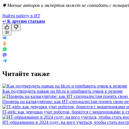
✱ Мнение авторов и экспертов может не совпадать с позицией
Найти работу в ИТ
↩
К другим статьям
30
Читайте также
Как подтвердить навык на hh.ru и прибавить очков к резюме
Проверь на калькуляторе: как ИТ-специалистам понять свою р
IT-girls: как девушки учат роботов, борются с мошенниками и 
ИТ-образование в 2024 году: на кого учиться, чтобы стать в