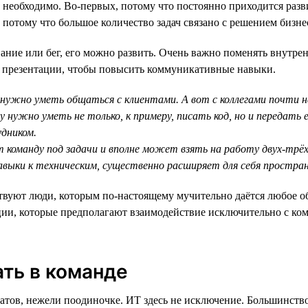
 необходимо. Во-первых, потому что постоянно приходится раз
потому что большое количество задач связано с решением бизнес
ие или бег, его можно развить. Очень важно поменять внутрен
о презентации, чтобы повысить коммуникативные навыки.
е нужно уметь общаться с клиентами. А вот с коллегами почти 
нужно уметь не только, к примеру, писать код, но и передать е
удником.
 команду под задачи и вполне может взять на работу двух-трёх
выки к техническим, существенно расширяет для себя простра
твуют люди, которым по-настоящему мучительно даётся любое об
зиции, которые предполагают взаимодействие исключительно с ко
ть в команде
атов, нежели поодиночке. ИТ здесь не исключение. Большинств