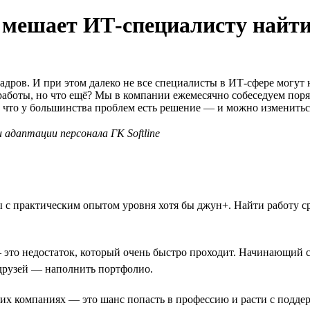
 мешает ИТ-специалисту найти
дров. И при этом далеко не все специалисты в ИТ-сфере могут 
 работы, но что ещё? Мы в компании ежемесячно собеседуем пор
, что у большинства проблем есть решение — и можно изменитьс
адаптации персонала ГК Softline
 с практическим опытом уровня хотя бы джун+. Найти работу ср
 это недостаток, который очень быстро проходит. Начинающий 
 друзей — наполнить портфолио.
их компаниях — это шанс попасть в профессию и расти с поддер