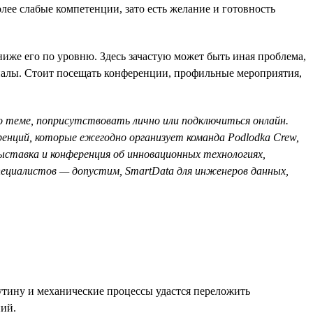
лее слабые компетенции, зато есть желание и готовность
иже его по уровню. Здесь зачастую может быть иная проблема,
оналы. Стоит посещать конференции, профильные мероприятия,
о теме, поприсутствовать лично или подключиться онлайн.
ренций, которые ежегодно организует команда Podlodka Crew,
ыставка и конференция об инновационных технологиях,
специалистов — допустим, SmartData для инженеров данных,
рутину и механические процессы удастся переложить
ний.