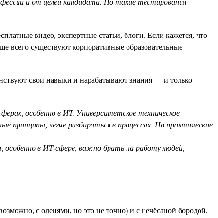
рофессии и от целей кандидата. Но такие тестирования
латные видео, экспертные статьи, блоги. Если кажется, что
аще всего существуют корпоративные образовательные
нствуют свои навыки и нарабатывают знания — и только
сферах, особенно в ИТ. Университетское техническое
ые принципы, легче разбираться в процессах. Но практические
а, особенно в ИТ-сфере, важно брать на работу людей,
озможно, с оленями, но это не точно) и с нечёсаной бородой.