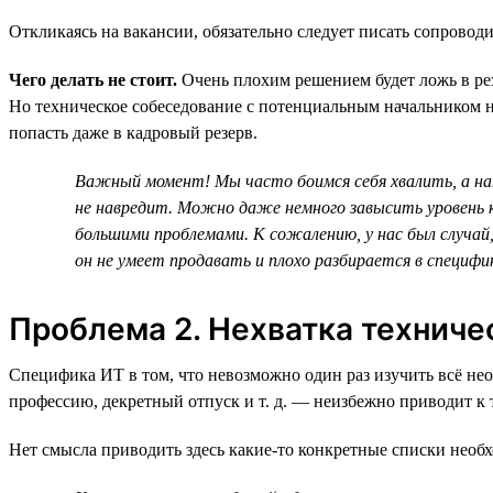
Откликаясь на вакансии, обязательно следует писать сопроводи
Чего делать не стоит.
Очень плохим решением будет ложь в рез
Но техническое собеседование с потенциальным начальником наг
попасть даже в кадровый резерв.
Важный момент! Мы часто боимся себя хвалить, а нап
не навредит. Можно даже немного завысить уровень к
большими проблемами. К сожалению, у нас был случай
он не умеет продавать и плохо разбирается в специфи
Проблема 2. Нехватка техниче
Специфика ИТ в том, что невозможно один раз изучить всё нео
профессию, декретный отпуск и т. д. — неизбежно приводит к 
Нет смысла приводить здесь какие-то конкретные списки нео