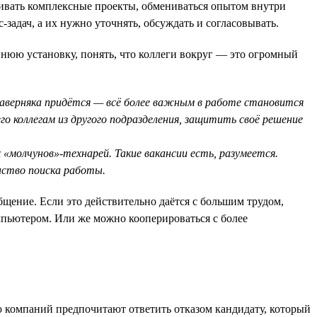
вивать комплексные проекты, обмениваться опытом внутри
-задач, а их нужно уточнять, обсуждать и согласовывать.
нюю установку, понять, что коллеги вокруг — это огромный
наверняка придётся — всё более важным в работе становится
го коллегам из другого подразделения, защитить своё решение
 «молчунов»-технарей. Такие вакансии есть, разумеется.
нство поиска работы.
щение. Если это действительно даётся с большим трудом,
мпьютером. Или же можно кооперироваться с более
о компаний предпочитают ответить отказом кандидату, который