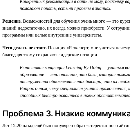
Конкретных рекомендаций я дать не могу, поскольку 
помогают понять, есть ли пробелы в знаниях.
Решение.
Возможностей для обучения очень много — это курсы
знаний недостаточно, их всегда можно приобрести. У сотрудн
программы или целые внутренние университеты.
Чего делать не стоит.
Позиция «Я эксперт, мне учиться нечем
благодаря этому сохраняют лидерские позиции.
Есть такая концепция Learning By Doing — учиться во
образование — это отлично, это база, которая помог
инструменты обновляются так быстро, что их необх
Вопрос о том, чему специалист учится прямо сейчас, 
способных быстро освоиться в новых обстоятельства
Проблема 3. Низкие коммуник
Лет 15‑20 назад ещё был популярен образ «стереотипного айти