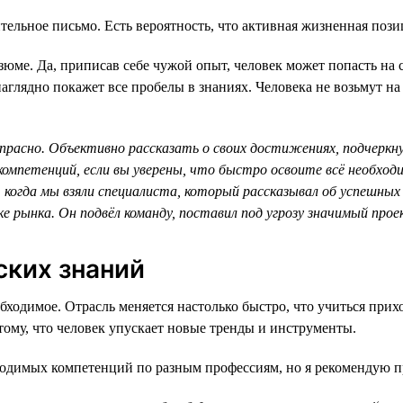
тельное письмо. Есть вероятность, что активная жизненная пози
юме. Да, приписав себе чужой опыт, человек может попасть на 
лядно покажет все пробелы в знаниях. Человека не возьмут на р
расно. Объективно рассказать о своих достижениях, подчеркну
омпетенций, если вы уверены, что быстро освоите всё необход
, когда мы взяли специалиста, который рассказывал об успешны
ке рынка. Он подвёл команду, поставил под угрозу значимый про
ских знаний
бходимое. Отрасль меняется настолько быстро, что учиться при
тому, что человек упускает новые тренды и инструменты.
бходимых компетенций по разным профессиям, но я рекомендую п