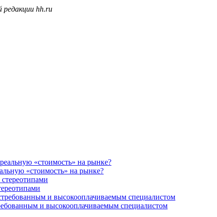
 редакции hh.ru
еальную «стоимость» на рынке?
стереотипами
остребованным и высокооплачиваемым специалистом