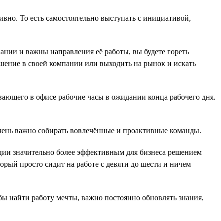
ивно. То есть самостоятельно выступать с инициативой,
пании и важны направления её работы, вы будете гореть
ышение в своей компании или выходить на рынок и искать
вающего в офисе рабочие часы в ожидании конца рабочего дня.
очень важно собирать вовлечённые и проактивные команды.
уации значительно более эффективным для бизнеса решением
торый просто сидит на работе с девяти до шести и ничем
бы найти работу мечты, важно постоянно обновлять знания,