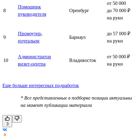
от 50 000
Помощник
8
Оренбург
до 70 000 ₽
руководителя
на руки
Промоутер-
до 57 000 ₽
9
Барнаул
почтальон
на руки
Администратор
от 50 000 ₽
10
Владивосток
визит-центра
на руки
Еще больше интересных подработок
* Все представленные в подборке позиции актуальны
на момент публикации материала
3