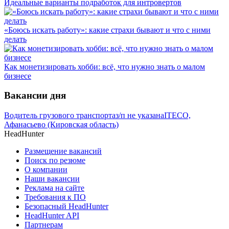
Идеальные варианты подработок для интровертов
«Боюсь искать работу»: какие страхи бывают и что с ними
делать
Как монетизировать хобби: всё, что нужно знать о малом
бизнесе
Вакансии дня
Водитель грузового транспорта
з/п не указана
ITECO,
Афанасьево (Кировская область)
HeadHunter
Размещение вакансий
Поиск по резюме
О компании
Наши вакансии
Реклама на сайте
Требования к ПО
Безопасный HeadHunter
HeadHunter API
Партнерам