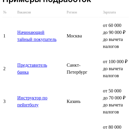
№
Вакансия
Регион
Зарплата
от 60 000
Начинающий
до 90 000 ₽
1
Москва
тайный покупатель
до вычета
налогов
от 100 000 ₽
Представитель
Санкт-
2
до вычета
банка
Петербург
налогов
от 50 000
Инструктор по
до 70 000 ₽
3
Казань
пейнтболу
до вычета
налогов
от 80 000