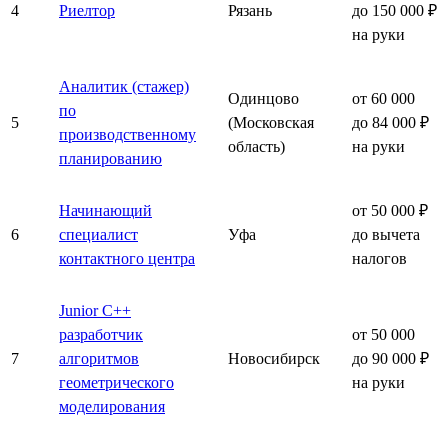
4
Риелтор
Рязань
до 150 000 ₽
на руки
Аналитик (стажер)
Одинцово
от 60 000
по
5
(Московская
до 84 000 ₽
производственному
область)
на руки
планированию
Начинающий
от 50 000 ₽
6
специалист
Уфа
до вычета
контактного центра
налогов
Junior C++
разработчик
от 50 000
7
алгоритмов
Новосибирск
до 90 000 ₽
геометрического
на руки
моделирования