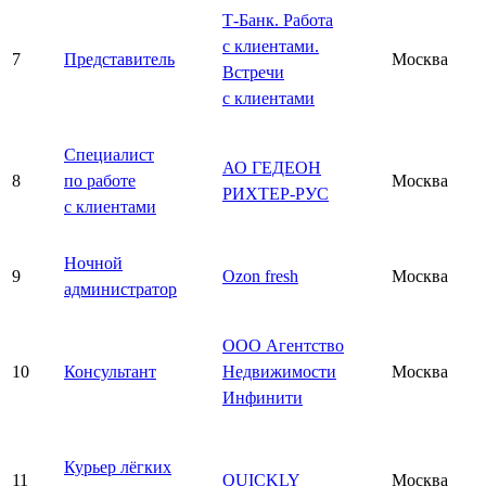
Т-Банк. Работа
с клиентами.
7
Представитель
Москва
Встречи
с клиентами
Специалист
АО ГЕДЕОН
8
по работе
Москва
РИХТЕР-РУС
с клиентами
Ночной
9
Ozon fresh
Москва
администратор
ООО Агентство
10
Консультант
Недвижимости
Москва
Инфинити
Курьер лёгких
11
QUICKLY
Москва