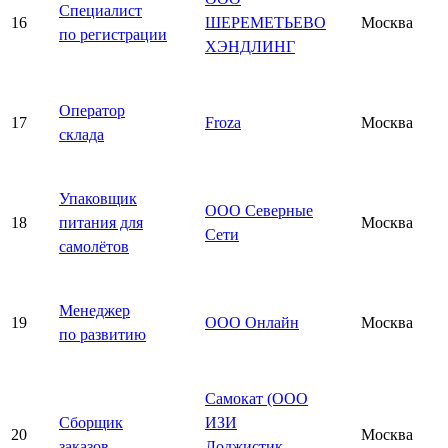
Специалист
16
ШЕРЕМЕТЬЕВО
Москва
по регистрации
ХЭНДЛИНГ
Оператор
17
Froza
Москва
склада
Упаковщик
ООО Северные
18
питания для
Москва
Сети
самолётов
Менеджер
19
ООО Онлайн
Москва
по развитию
Самокат (ООО
Сборщик
ИЗИ
20
Москва
заказов
Лоджистик —