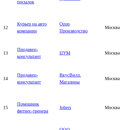
посылок
Курьер на авто
Ozon
12
Москва
компании
Производство
Продавец-
13
ЦУМ
Москва
консультант
Продавец-
ВкусВилл.
14
Москва
консультант
Магазины
Помощник
15
Jobers
Москва
фитнес-тренера
ООО