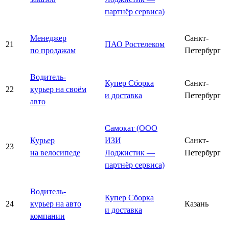
партнёр сервиса)
Менеджер
Санкт-
21
ПАО Ростелеком
по продажам
Петербург
Водитель-
Купер Сборка
Санкт-
22
курьер на своём
и доставка
Петербург
авто
Самокат (ООО
Курьер
ИЗИ
Санкт-
23
на велосипеде
Лоджистик —
Петербург
партнёр сервиса)
Водитель-
Купер Сборка
24
курьер на авто
Казань
и доставка
компании