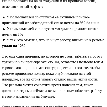
кто пользовался на hh.ru статусами в их прошлой версии,
отмечают явный эффект:
▲ У пользователей со статусом «в активном поиске»
приглашений от работодателей стало почти
на 9% больше
.
▲ У пользователей со статусом «открыт к предложениям» —
почти
на 7%
▼ У тех, кто отметил, что не ищет работу, внимание к резюме
упало на 12%
.
Это ещё одна причина, по которой не стоит забывать про эту
функцию или пренебрегать ею. Да, оставаться пользователем
сервиса можно, и не имея статус, но, если вы хотите, чтобы
резюме приносило пользу, пока опубликовано на этой
площадке, всё же стоит указать стадию вашей активности.
Это реально может сократить время поисков тем, хочет
должность здесь и сейчас, а всем остальным облегчит работу
в этом направлении на будущее.
Определитесь со статусом и сделайте так, чтобы ваша анкета