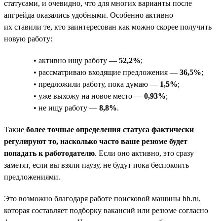
статусами, и очевидно, что для многих варианты после
апгрейда оказались удобными. Особенно активно
их ставили те, кто заинтересован как можно скорее получить
новую работу:
• активно ищу работу —
52,2%
;
• рассматриваю входящие предложения —
36,5%
;
• предложили работу, пока думаю —
1,5%
;
• уже выхожу на новое место —
0,93%
;
• не ищу работу —
8,8%
.
Такие
более точные определения статуса фактически
регулируют то, насколько часто ваше резюме будет
попадать к работодателю
. Если оно активно, это сразу
заметят, если вы взяли паузу, не будут пока беспокоить
предложениями.
Это возможно благодаря работе поисковой машины hh.ru,
которая составляет подборку вакансий или резюме согласно