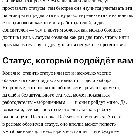
фильтрам в запросах. Чем чаще пользователи будут
проставлять статусы, тем быстрее она научится учитывать эти
параметры и предлагать им куда более релевантные варианты.
Это одинаково важно и для работодателей, и для
соискателей — тем и другим хочется как можно быстрее
достичь цели. Статусы созданы как раз для того, чтобы идти
прямым путём друг к другу, огибая ненужные препятствия.
Статус, который подойдёт вам
Конечно, ставить статус или нет и насколько честно
обозначать свою стадию активности — дело выбора.
Но резюме, которое вы не обновляете время от времени,
да ещё и без актуального статуса, может показаться
работодателям «заброшенным» — и они пройдут мимо. Да,
возможно, сейчас вас это не огорчит, так как работу
вы не ищете. Но это пока. Всё может измениться. А если
в резюме обозначен статус, оно вполне может попасть
в «избранные» для некоторых компаний — и в будущем