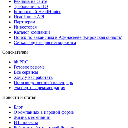
Реклама на сайте
Требования к ПО
Безопасный HeadHunter
HeadHunter API
Партнерам
Инвесторам
Каталог компаний
Поиск по вакансиям в Афанасьеве (Кировская область)
Сетка: соцсеть для нетворкинга
Соискателям
hh PRO
Готовое резюме
Все сервисы
Хочу у вас работать
Производственный календарь
Экспертная рекомендация
Новости и статьи
Блог
О компаниях в игровой форме
Жизнь в компании
ИТ-проекты
Рейтинг работодателей России