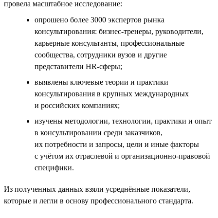
провела масштабное исследование:
опрошено более 3000 экспертов рынка
консультирования: бизнес-тренеры, руководители,
карьерные консультанты, профессиональные
сообщества, сотрудники вузов и другие
представители HR-сферы;
выявлены ключевые теории и практики
консультирования в крупных международных
и российских компаниях;
изучены методологии, технологии, практики и опыт
в консультировании среди заказчиков,
их потребности и запросы, цели и иные факторы
с учётом их отраслевой и организационно-правовой
специфики.
Из полученных данных взяли усреднённые показатели,
которые и легли в основу профессионального стандарта.