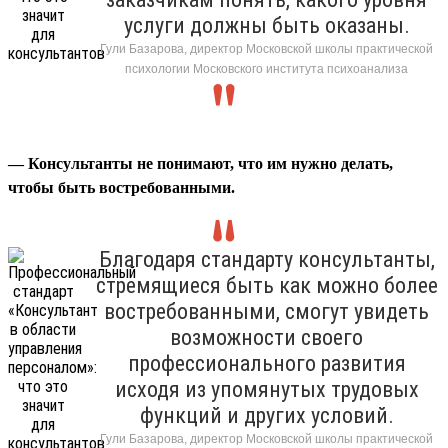
услуги должны быть оказаны.
Гули Базарова, директор Московской школы практической
психологии Московского института психоанализа
— Консультанты не понимают, что им нужно делать,
чтобы быть востребованными.
Благодаря стандарту консультанты,
стремящиеся быть как можно более
востребованными, смогут увидеть
возможности своего
профессионального развития
исходя из упомянутых трудовых
функций и других условий.
Гули Базарова, директор Московской школы практической