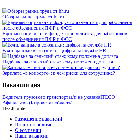
Обзоры рынка труда от hh.ru
Единый социальный фонд: что изменится для работников
после объединения ПФР и ФСС
Взять данные в союзники: цифры на службе HR
Надбавка за сельский стаж: кому положена доплата
Зарплата «в конверте»: в чём риски для сотрудника?
Вакансии дня
Водитель грузового транспорта
з/п не указана
ITECO,
Афанасьево (Кировская область)
HeadHunter
Размещение вакансий
Поиск по резюме
О компании
Наши вакансии