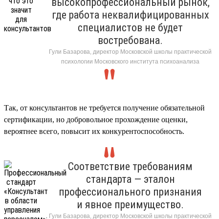
высокопрофессиональный рынок,
где работа неквалифицированных
специалистов не будет
востребована.
Гули Базарова, директор Московской школы практической
психологии Московского института психоанализа
Так, от консультантов не требуется получение обязательной
сертификации, но добровольное прохождение оценки,
вероятнее всего, повысит их конкурентоспособность.
Соответствие требованиям
стандарта — эталон
профессионального признания
и явное преимущество.
Гули Базарова, директор Московской школы практической