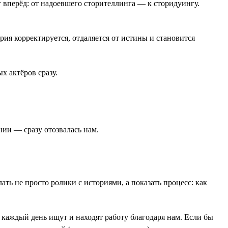
вперёд: от надоевшего сторителлинга — к сторидуингу.
ия корректируется, отдаляется от истины и становится
х актёров сразу.
нии — сразу отозвалась нам.
ть не просто ролики с историями, а показать процесс: как
 каждый день ищут и находят работу благодаря нам. Если бы