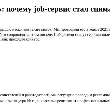
: почему job-сервис стал сним
пришло несколько тысяч заявок. Мы проводили его в конце 2021-
бе в сопроводительном письме. Победители станут героями виде
 как проходил конкурс.
ь соискателей и работодателей, мы регулярно проводим рекламн
уманные внутри hh.ru, и классные решения от профессиональных