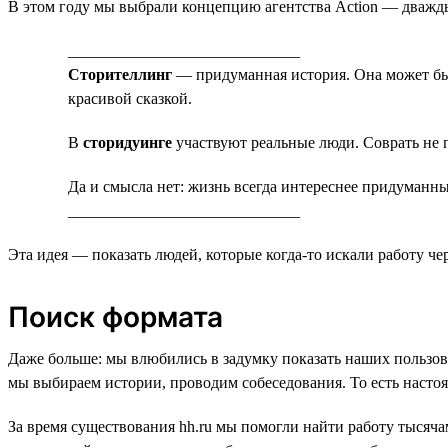
В этом году мы выбрали концепцию агентства Action — дважды
_____________________________
Сторителлинг
— придуманная история. Она может быть
красивой сказкой.
В
сторидуинге
участвуют реальные люди. Соврать не п
Да и смысла нет: жизнь всегда интереснее придуманн
_____________________________
Эта идея — показать людей, которые когда-то искали работу че
Поиск формата
Даже больше: мы влюбились в задумку показать наших пользоват
мы выбираем истории, проводим собеседования. То есть насто
За время существования hh.ru мы помогли найти работу тысяча