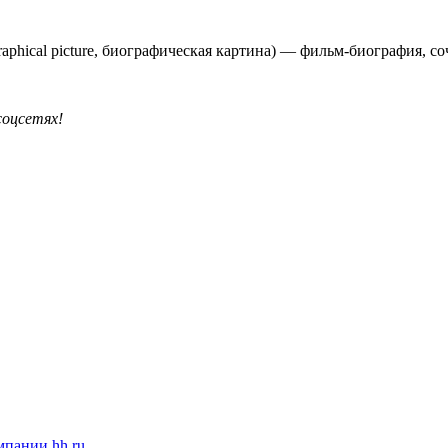
raphical picture, биографическая картина) — фильм-биография, 
соцсетях!