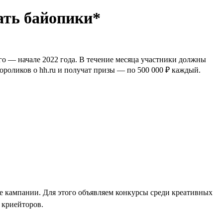
ать байопики*
го — начале 2022 года. В течение месяца участники должны
ороликов о hh.ru и получат призы — по 500 000 ₽ каждый.
ые кампании. Для этого объявляем конкурсы среди креативных
 криейторов.