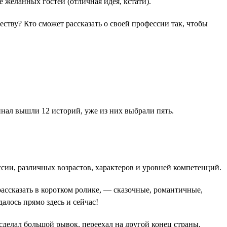
 желанных гостей (отличная идея, кстати).
еству? Кто сможет рассказать о своей профессии так, чтобы
инал вышли 12 историй, уже из них выбрали пять.
ссии, различных возрастов, характеров и уровней компетенций.
ассказать в коротком ролике, — сказочные, романтичные,
алось прямо здесь и сейчас!
сделал большой рывок, переехал на другой конец страны,