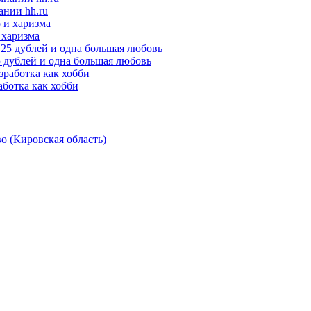
ании hh.ru
 харизма
25 дублей и одна большая любовь
аботка как хобби
о (Кировская область)