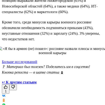
позицию выражали жители Нижегородской (65%) и
Новосибирской областей (64%), а также медики (64%), ИТ-
специалисты (62%) и маркетологи (60%).
Кроме того, среди минусов карьеры военного россияне
обозначили необходимость подчиняться приказам (43%),
неуставные отношения (32%) и зарплату (24%). 3% уверены,
что недостатков нет.
Больше исследований
🚩
Материал был полезен? Поделитесь им в соцсетях!
Кнопка репоста — в шапке статьи
⏫
↩
К другим статьям
1