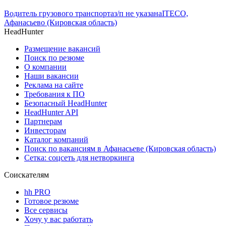
Водитель грузового транспорта
з/п не указана
ITECO,
Афанасьево (Кировская область)
HeadHunter
Размещение вакансий
Поиск по резюме
О компании
Наши вакансии
Реклама на сайте
Требования к ПО
Безопасный HeadHunter
HeadHunter API
Партнерам
Инвесторам
Каталог компаний
Поиск по вакансиям в Афанасьеве (Кировская область)
Сетка: соцсеть для нетворкинга
Соискателям
hh PRO
Готовое резюме
Все сервисы
Хочу у вас работать