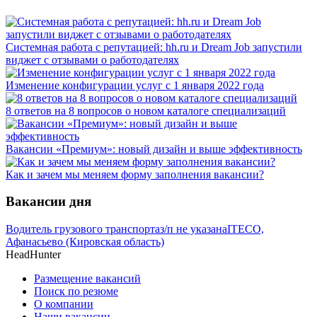
Системная работа с репутацией: hh.ru и Dream Job запустили
виджет с отзывами о работодателях
Изменение конфигурации услуг с 1 января 2022 года
8 ответов на 8 вопросов о новом каталоге специализаций
Вакансии «Премиум»: новый дизайн и выше эффективность
Как и зачем мы меняем форму заполнения вакансии?
Вакансии дня
Водитель грузового транспорта
з/п не указана
ITECO,
Афанасьево (Кировская область)
HeadHunter
Размещение вакансий
Поиск по резюме
О компании
Наши вакансии