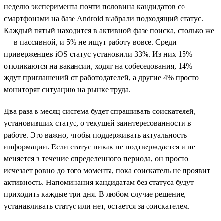
неделю эксперимента почти половина кандидатов со
смартфонами на базе Android выбрали подходящий статус.
Каждый пятый находится в активной фазе поиска, столько же
— в пассивной, и 5% не ищут работу вовсе. Среди
приверженцев iOS статус установили 33%. Из них 15%
откликаются на вакансии, ходят на собеседования, 14% —
ждут приглашений от работодателей, а другие 4% просто
мониторят ситуацию на рынке труда.
Два раза в месяц система будет спрашивать соискателей,
установивших статус, о текущей заинтересованности в
работе. Это важно, чтобы поддерживать актуальность
информации. Если статус никак не подтверждается и не
меняется в течение определенного периода, он просто
исчезает ровно до того момента, пока соискатель не проявит
активность. Напоминания кандидатам без статуса будут
приходить каждые три дня. В любом случае решение,
устанавливать статус или нет, остается за соискателем.