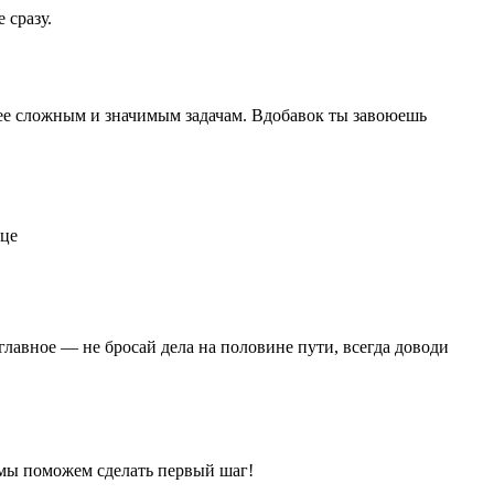
 сразу.
олее сложным и значимым задачам. Вдобавок ты завоюешь
лавное — не бросай дела на половине пути, всегда доводи
— мы поможем сделать первый шаг!