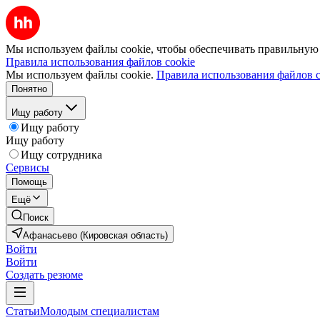
Мы используем файлы cookie, чтобы обеспечивать правильную р
Правила использования файлов cookie
Мы используем файлы cookie.
Правила использования файлов c
Понятно
Ищу работу
Ищу работу
Ищу работу
Ищу сотрудника
Сервисы
Помощь
Ещё
Поиск
Афанасьево (Кировская область)
Войти
Войти
Создать резюме
Статьи
Молодым специалистам