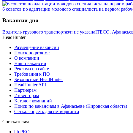
6 советов по адаптации молодого специалиста на первом рабоч
Вакансии дня
Водитель грузового транспорта
з/п не указана
ITECO, Афанасьев
HeadHunter
Размещение вакансий
Поиск по резюме
О компании
Наши вакансии
Реклама на сайте
Требования к ПО
Безопасный HeadHunter
HeadHunter API
Партнерам
Инвесторам
Каталог компаний
Поиск по вакансиям в Афанасьеве (Кировская область)
Сетка: соцсеть для нетворкинга
Соискателям
hh PRO