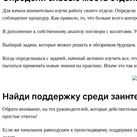
Для начала внимательно изучи работу своего отдела. Определи 
соблюдение процедур. Как правило, то, что больше всего контр
В дополнение к собственному анализу поговори с коллегами. У
Выбирай задачи, которые можно решить в обозримом будущем.
Когда определишься с задачей, начинай активно изучать все, ч
пытаться применять новые знания на практике. Иначе это так 
Найди поддержку среди заинт
Обрати внимание, на тех руководителей, которые действитель
простые ответы!
Если же начальник равнодушен к происходящему, поддержки ты 