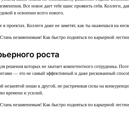
 изменения. Все новое дает тебе шанс проявить себя. Коллеги, 
довой в освоении всего нового.
е в проектах. Коллеги даже не заметят, как ты окажешься на нес
рьерного роста
, для решения которых не хватает компетентного сотрудника. П
легами — это не самый эффективный и даже рискованный спосо
ой незанятой ниши к другой, не растрачивая силы на конкуренц
тво времени и усилий.