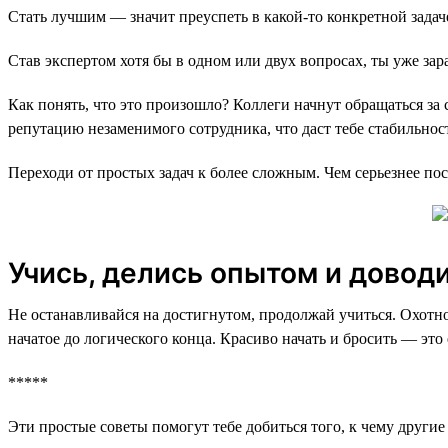
Стать лучшим — значит преуспеть в какой-то конкретной задаче
Став экспертом хотя бы в одном или двух вопросах, ты уже за
Как понять, что это произошло? Коллеги начнут обращаться за
репутацию незаменимого сотрудника, что даст тебе стабильнос
Переходи от простых задач к более сложным. Чем серьезнее по
Учись, делись опытом и доводи
Не останавливайся на достигнутом, продолжай учиться. Охотно
начатое до логического конца. Красиво начать и бросить — это
*****
Эти простые советы помогут тебе добиться того, к чему други