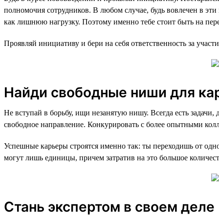
полномочия сотрудников. В любом случае, будь вовлечен в эти
как лишнюю нагрузку. Поэтому именно тебе стоит быть на пере
Проявляй инициативу и бери на себя ответственность за участи
Найди свободные ниши для ка
Не вступай в борьбу, ищи незанятую нишу. Всегда есть задачи
свободное направление. Конкурировать с более опытными кол
Успешные карьеры строятся именно так: ты переходишь от одн
могут лишь единицы, причем затратив на это большое количес
Стань экспертом в своем деле