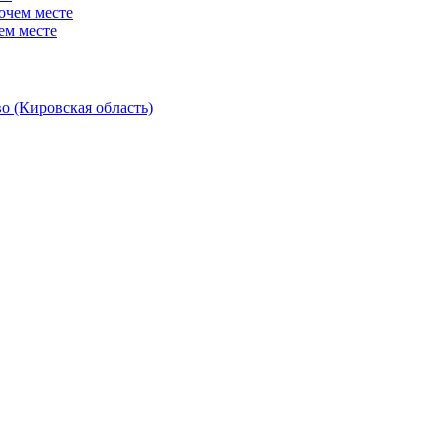
ем месте
о (Кировская область)