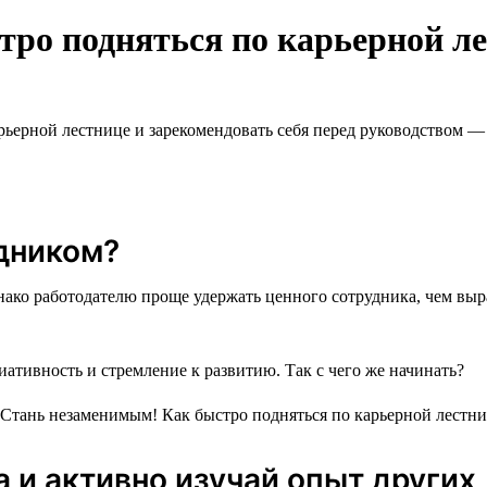
ро подняться по карьерной л
ерной лестнице и зарекомендовать себя перед руководством — с
дником?
нако работодателю проще удержать ценного сотрудника, чем выр
ативность и стремление к развитию. Так с чего же начинать?
 и активно изучай опыт других