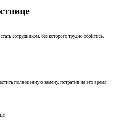
естнице
тать сотрудником, без которого трудно обойтись.
астить полноценную замену, потратив на это время