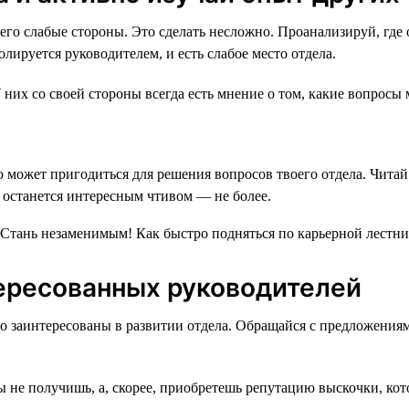
его слабые стороны. Это сделать несложно. Проанализируй, где 
олируется руководителем, и есть слабое место отдела.
 них со своей стороны всегда есть мнение о том, какие вопросы
то может пригодиться для решения вопросов твоего отдела. Читай
и останется интересным чтивом — не более.
ересованных руководителей
но заинтересованы в развитии отдела. Обращайся с предложени
не получишь, а, скорее, приобретешь репутацию выскочки, котор