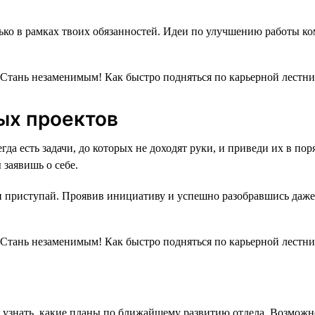
ко в рамках твоих обязанностей. Идеи по улучшению работы ком
ых проектов
егда есть задачи, до которых не доходят руки, и приведи их в п
заявишь о себе.
и приступай. Проявив инициативу и успешно разобравшись даже 
я узнать, какие планы по ближайшему развитию отдела. Возможн