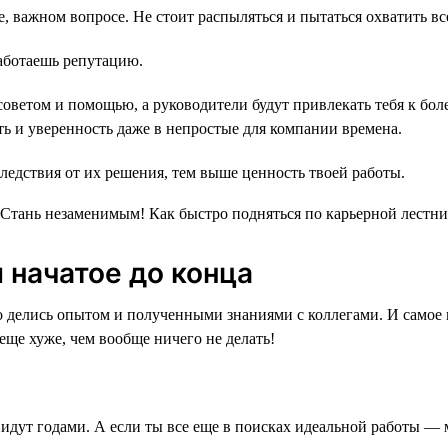
, важном вопросе. Не стоит распыляться и пытаться охватить все
работаешь репутацию.
 советом и помощью, а руководители будут привлекать тебя к б
ть и уверенность даже в непростые для компании времена.
следствия от их решения, тем выше ценность твоей работы.
 начатое до конца
 делись опытом и полученными знаниями с коллегами. И самое г
 еще хуже, чем вообще ничего не делать!
е идут годами. А если ты все еще в поисках идеальной работы 