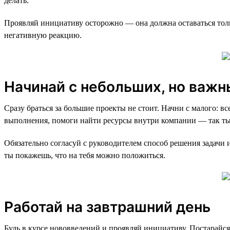
делать.
Проявляй инициативу осторожно — она должна оставаться толь
негативную реакцию.
Начинай с небольших, но важн
Сразу браться за большие проекты не стоит. Начни с малого: вс
выполнения, помоги найти ресурсы внутри компании — так ты 
Обязательно согласуй с руководителем способ решения задачи 
ты покажешь, что на тебя можно положиться.
Работай на завтрашний день
Будь в курсе нововведений и проявляй инициативу. Постарайс