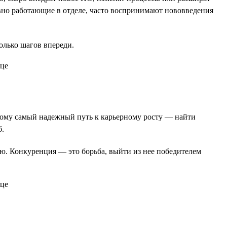
давно работающие в отделе, часто воспринимают нововведения
колько шагов впереди.
оэтому самый надежный путь к карьерному росту — найти
б.
ию. Конкуренция — это борьба, выйти из нее победителем