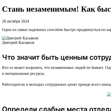
Стань незаменимым! Как быст
28 октября 2024
Один из самых надежных способов быстро продвинуться по карь
Дмитрий Касьянов
Что значит быть ценным сотру
Кто-то может возразить, что незаменимых людей не бывает. Од
и материальные ресурсы.
Работодатели в молодых сотрудниках ценят прежде всего иници
Определи слабые места отдела