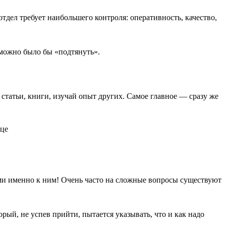
отдел требует наибольшего контроля: оперативность, качество,
 можно было бы «подтянуть».
 статьи, книги, изучай опыт других. Самое главное — сразу же
ями именно к ним! Очень часто на сложные вопросы существуют
ый, не успев прийти, пытается указывать, что и как надо