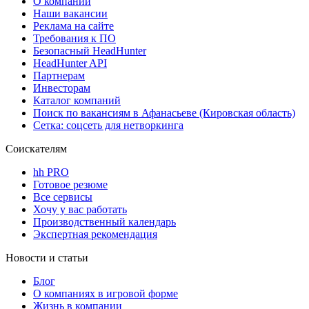
О компании
Наши вакансии
Реклама на сайте
Требования к ПО
Безопасный HeadHunter
HeadHunter API
Партнерам
Инвесторам
Каталог компаний
Поиск по вакансиям в Афанасьеве (Кировская область)
Сетка: соцсеть для нетворкинга
Соискателям
hh PRO
Готовое резюме
Все сервисы
Хочу у вас работать
Производственный календарь
Экспертная рекомендация
Новости и статьи
Блог
О компаниях в игровой форме
Жизнь в компании