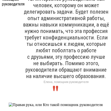
человек, которому он может
делегировать задачи. Будет полезен
опыт административной работы,
важны навыки коммуникации, а ещё
нужно понимать, что эта профессия
требует конфиденциальности. Если
ты относишься к людям, которые
любят поболтать о работе
с друзьями, эту профессию лучше
не выбирать. Помимо этого,
руководители обращают внимание
на наличие высшего образования.
Елена, помощник руководителя