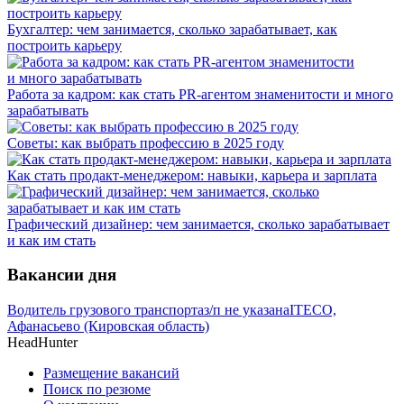
Бухгалтер: чем занимается, сколько зарабатывает, как
построить карьеру
Работа за кадром: как стать PR-агентом знаменитости и много
зарабатывать
Советы: как выбрать профессию в 2025 году
Как стать продакт-менеджером: навыки, карьера и зарплата
Графический дизайнер: чем занимается, сколько зарабатывает
и как им стать
Вакансии дня
Водитель грузового транспорта
з/п не указана
ITECO,
Афанасьево (Кировская область)
HeadHunter
Размещение вакансий
Поиск по резюме