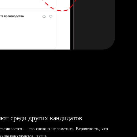
ют среди других кандидатов
свечивается — его сложно не заметить. Вероятность, что
аньше конкурентов, выше