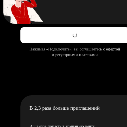
Нажимая «Подключить», вы соглашаетесь
с офертой
и регулярными платежами
В 2,3 раза больше приглашений
И шансов попасть в компанию мечты