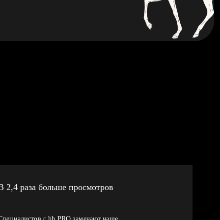
В 2,4 раза больше просмотров
Специалистов с hh PRO замечают чаще