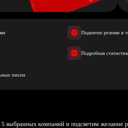
иям
Поднятие резюме в т
Подробная статистик
льных писем
 5 выбранных компаний и подсветим желание р