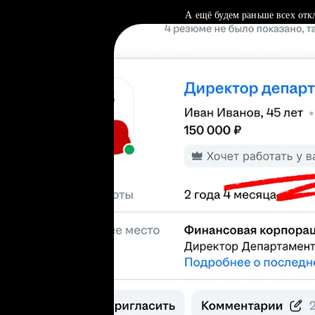
А ещё будем раньше всех отк