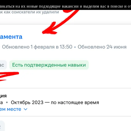
ликаться на их новые подходящие вакансии и выделим вас в поиске и о