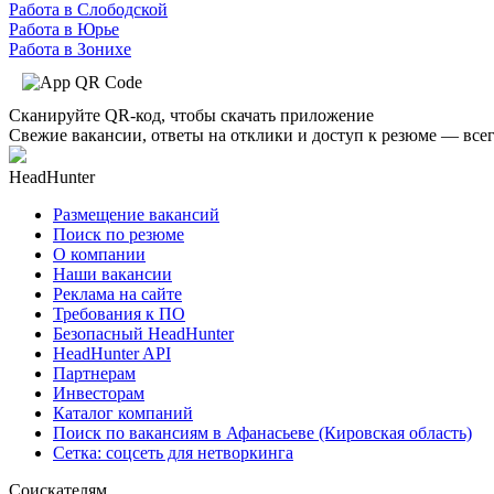
Работа в Слободской
Работа в Юрье
Работа в Зонихе
Сканируйте QR-код, чтобы скачать приложение
Свежие вакансии, ответы на отклики и доступ к резюме — всег
HeadHunter
Размещение вакансий
Поиск по резюме
О компании
Наши вакансии
Реклама на сайте
Требования к ПО
Безопасный HeadHunter
HeadHunter API
Партнерам
Инвесторам
Каталог компаний
Поиск по вакансиям в Афанасьеве (Кировская область)
Сетка: соцсеть для нетворкинга
Соискателям