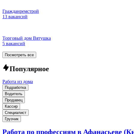
Гражданремстрой
13 вакансий
Торговый дом Вятушка
5 вакансий
Посмотреть все
Популярное
Работа из дома
Подработка
Водитель
Продавец
Кассир
Специалист
Грузчик
Работа по профессиям в Афанасьеве (Ки