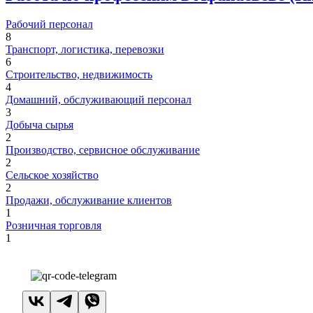
Рабочий персонал
8
Транспорт, логистика, перевозки
6
Строительство, недвижимость
4
Домашний, обслуживающий персонал
3
Добыча сырья
2
Производство, сервисное обслуживание
2
Сельское хозяйство
2
Продажи, обслуживание клиентов
1
Розничная торговля
1